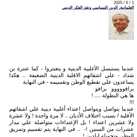
2025 / 6 / 1
العلمانية، الدين السياسي ونقد الفكر الديني
عندما يستبسل الأغلبية الدينية و يتعنتروا - كما عنترة بن
شداد - علي اشقائهم الاقلية الدينية الضعيفة .. هكذا
يساعدون علي تقطيع الوطن وتقسيمه - في النهاية
برافووووو برافو
ها هي البطولة .... !
!!!
عندما يتواصل ويتواصل اعتداء أغلبية دينية علي اشقائهم
الأقلية / بسبب اختلاف الأديان .. لا مرة واحدة ! ولا عشرة
ولا عشرين اعتداء ! بل الإعتداءات متواصلة علي مدار
عشرات من السنين !- .. في النهاية يتم تقسيم وتمزيق
الوطن وتحويله لبلدين !