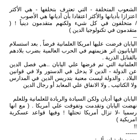
الشعوب المتخلفة - التي تعترف بتخلفها - هي الأكثر
اعتزازا بأديانها والأكثر اعتقادا بأن أديانها هي الأصوب
/ متخلفون في كل شيء ولكنهم متقدمون دينياً ! (
متقدمون في تكنولوجيا الدين )
--
اليابان فرضت عليها امريكا العلمانية فرضاً , بعد استسلام
اليابانيون اثر هزيمتهم في الحرب العالمية بضرب بلادهم
بالقنابل الذرية .
العلمانية التي تم فرضها علي اليابان ..هي فصل الدين
عن الدولة - الدين لا يدخل في الدستور ولا في قوانين
البلاد . والدولة ليست معنية بتدريس الدين في المدارس
ولا الكتاتيب , ولا الانفاق علي المعابد أو رجال الدين
اليابان فيها أديان ولكن السيادة والريادة للعلمانية وللعلم
نهضت اليابان وتقدمت وتفوقت علي أمريكا . ( مع انها
رسميا -لا تزال أمريكا تحتلها ! وفيها قواعد عسكرية
امريكية )
!!
------