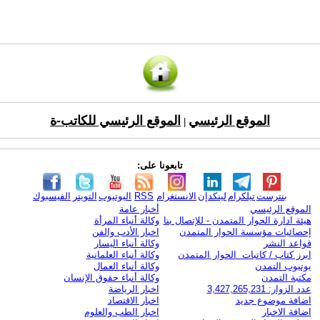
الموقع الرئيسي
الموقع الرئيسي للكاتب-ة
|
تابعونا على:
بنترست
تيلكرام
لينكدإن
الانستغرام
RSS
اليوتيوب
التويتر
الفيسبوك
الموقع الرئيسي
أخبار عامة
هيئة ادارة الحوار المتمدن - للإتصال بنا
وكالة أنباء المرأة
إحصائيات مؤسسة الحوار المتمدن
اخبار الأدب والفن
قواعد النشر
وكالة أنباء اليسار
ابرز كتاب / كاتبات الحوار المتمدن
وكالة أنباء العلمانية
يوتيوب التمدن
وكالة أنباء العمال
مكتبة التمدن
وكالة أنباء حقوق الإنسان
عدد الزوار: 3,427,265,231
اخبار الرياضة
اضافة موضوع جديد
اخبار الاقتصاد
اضافة الاخبار
اخبار الطب والعلوم