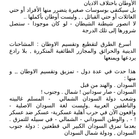
الأوطان باختلاف الاديان
بل سيكتفي بوسوسات صغيرة يتضرر منها الأفراد أو حتي
العائلات أو حتي القبائل . , وليست أوطان بأكملها ..
لا اتصور شيطنة الشيطان - لو كان موجودا - ستصل
شرورها إلى تلك الدرجة
أسرع الطرق لتقطيع وتقسيم الاوطان : المشاحنات
الدينية والحرائق والمجازر الطائفية المتكررة , بلا رادع
يردعها ويمنعها
هذا حدث في عدة دول - تمزيق وتقسيم الاوطان ,, و
منها :
السودان . والهند من قبل
السودان - صار سودانين ! شمال . وجنوب !
وشعب دولة السودان الشمالي - المسلم غالبيته
والناطقين العربية ,وليست لغة السودان الاصلية -
واقعون الآن في حرب أهلية عسكرية- عسكر ضد عسكر
! - , والوطن السوداني - الشمالي - في سبيله للتمزق .
بعدما تمزق السودان الكبير الي قطعتين : دولة جنوب
السودان , ودولة شمال السودان