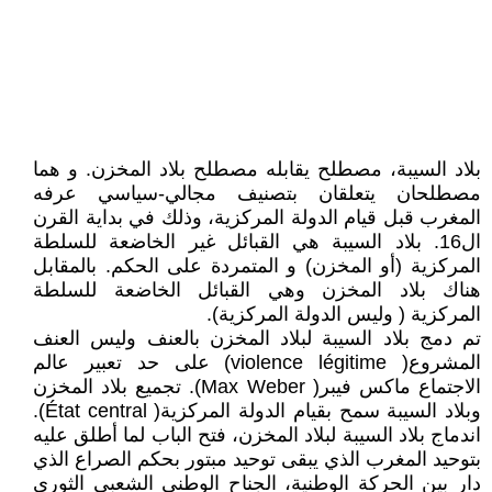
بلاد السيبة، مصطلح يقابله مصطلح بلاد المخزن. و هما
مصطلحان يتعلقان بتصنيف مجالي-سياسي عرفه
المغرب قبل قيام الدولة المركزية، وذلك في بداية القرن
ال16. بلاد السيبة هي القبائل غير الخاضعة للسلطة
المركزية (أو المخزن) و المتمردة على الحكم. بالمقابل
هناك بلاد المخزن وهي القبائل الخاضعة للسلطة
المركزية ( وليس الدولة المركزية).
تم دمج بلاد السيبة لبلاد المخزن بالعنف وليس العنف
المشروع( violence légitime) على حد تعبير عالم
الاجتماع ماكس فيبر( Max Weber). تجميع بلاد المخزن
وبلاد السيبة سمح بقيام الدولة المركزية( État central).
اندماج بلاد السيبة لبلاد المخزن، فتح الباب لما أطلق عليه
بتوحيد المغرب الذي يبقى توحيد مبتور بحكم الصراع الذي
دار بين الحركة الوطنية، الجناح الوطني الشعبي الثوري