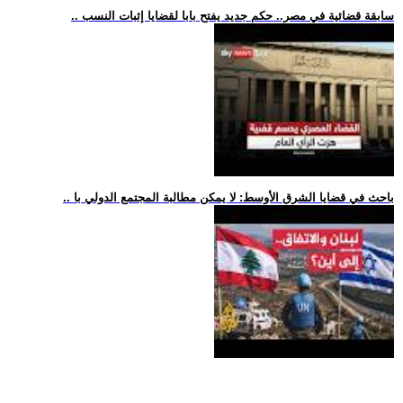
.. سابقة قضائية في مصر.. حكم جديد يفتح بابا لقضايا إثبات النسب
.. باحث في قضايا الشرق الأوسط: لا يمكن مطالبة المجتمع الدولي با