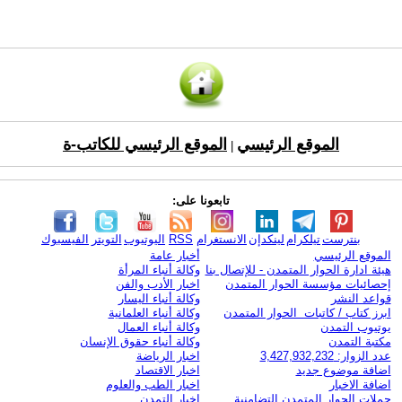
الموقع الرئيسي
الموقع الرئيسي للكاتب-ة
|
تابعونا على:
بنترست
تيلكرام
لينكدإن
الانستغرام
RSS
اليوتيوب
التويتر
الفيسبوك
الموقع الرئيسي
أخبار عامة
هيئة ادارة الحوار المتمدن - للإتصال بنا
وكالة أنباء المرأة
إحصائيات مؤسسة الحوار المتمدن
اخبار الأدب والفن
قواعد النشر
وكالة أنباء اليسار
ابرز كتاب / كاتبات الحوار المتمدن
وكالة أنباء العلمانية
يوتيوب التمدن
وكالة أنباء العمال
مكتبة التمدن
وكالة أنباء حقوق الإنسان
عدد الزوار: 3,427,932,232
اخبار الرياضة
اضافة موضوع جديد
اخبار الاقتصاد
اضافة الاخبار
اخبار الطب والعلوم
حملات الحوار المتمدن التضامنية
اخبار التمدن