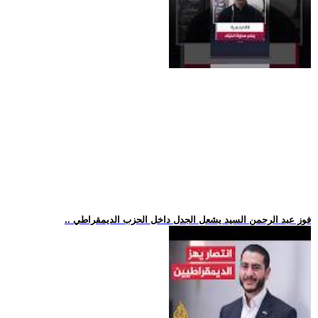
.. فوز عبد الرحمن السيد يشعل الجدل داخل الحزب الديمقراطي