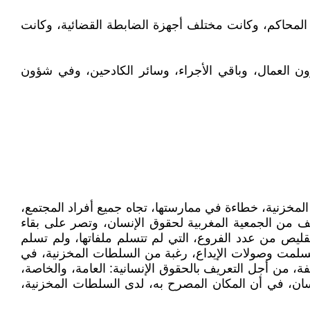
 المحاكم، وكانت مختلف أجهزة الضابطة القضائية، وكانت
ن العمال، وباقي الأجراء، وسائر الكادحين، وفي شؤون
لمخزنية، خطاءة في ممارستها، تجاه جميع أفراد المجتمع،
ف من الجمعية المغربية لحقوق الإنسان، وتصر على بقاء
تقليص من عدد الفروع، التي لم تتسلم ملفاتها، ولم تسلم
 تسلمت وصولات الإيداع، رغبة من السلطات المخزنية، في
، من أجل التعريف بالحقوق الإنسانية: العامة، والخاصة،
نسان، في أن المكان المصرح به، لدى السلطات المخزنية،