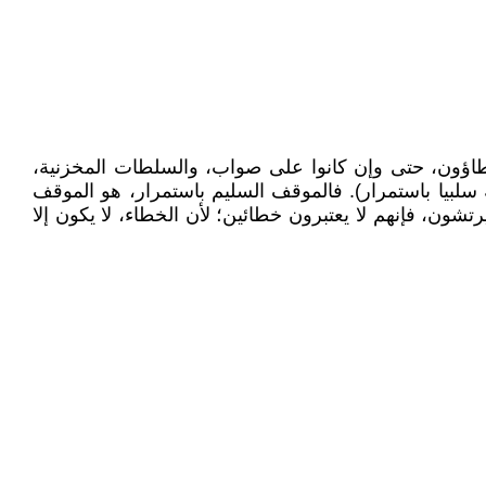
 خطاؤون، حتى وإن كانوا على صواب، والسلطات المخزنية،
سلبيا باستمرار). فالموقف السليم باستمرار، هو الموقف
شون، فإنهم لا يعتبرون خطائين؛ لأن الخطاء، لا يكون إلا