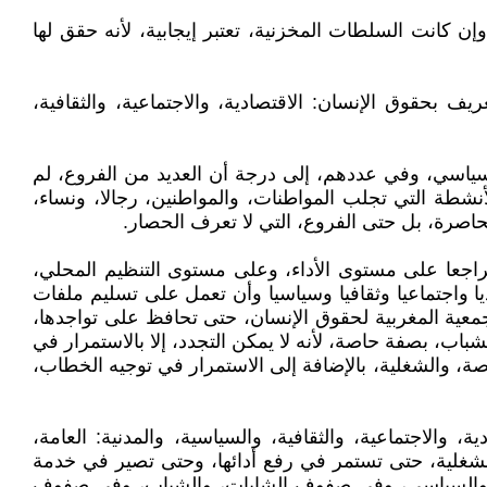
 كانت السلطات المخزنية، تعتبر إيجابية، لأنه حقق لها
 بحقوق الإنسان: الاقتصادية، والاجتماعية، والثقافية،
لسياسي، وفي عددهم، إلى درجة أن العديد من الفروع، لم
نشطة التي تجلب المواطنات، والمواطنين، رجالا، ونساء،
حاصرة، بل حتى الفروع، التي لا تعرف الحصار.
تراجعا على مستوى الأداء، وعلى مستوى التنظيم المحلي،
ا واجتماعيا وثقافيا وسياسيا وأن تعمل على تسليم ملفات
لجمعية المغربية لحقوق الإنسان، حتى تحافظ على تواجدها،
باب، بصفة حاصة، لأنه لا يمكن التجدد، إلا بالاستمرار في
صة، والشغلية، بالإضافة إلى الاستمرار في توجيه الخطاب،
والاجتماعية، والثقافية، والسياسية، والمدنية: العامة،
 والشغلية، حتى تستمر في رفع أدائها، وحتى تصير في خدمة
قافي، والسياسي، وفي صفوف الشابات، والشباب، وفي صفوف