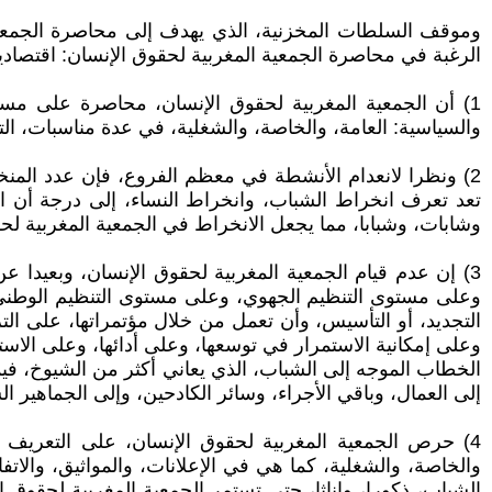
وموقف السلطات المخزنية، الذي يهدف إلى محاصرة الجمعية ال
الرغبة في محاصرة الجمعية المغربية لحقوق الإنسان: اقتصاديا، 
1) أن الجمعية المغربية لحقوق الإنسان، محاصرة على مستو
والسياسية: العامة، والخاصة، والشغلية، في عدة مناسبات، التي
2) ونظرا لانعدام الأنشطة في معظم الفروع، فإن عدد المن
تعد تعرف انخراط الشباب، وانخراط النساء، إلى درجة أن ال
وشابات، وشبابا، مما يجعل الانخراط في الجمعية المغربية لح
3) إن عدم قيام الجمعية المغربية لحقوق الإنسان، وبعيدا
وعلى مستوى التنظيم الجهوي، وعلى مستوى التنظيم الوطني، وأ
التجديد، أو التأسيس، وأن تعمل من خلال مؤتمراتها، على الت
وعلى إمكانية الاستمرار في توسعها، وعلى أدائها، وعلى الاست
الخطاب الموجه إلى الشباب، الذي يعاني أكثر من الشيوخ، فيما
إلى العمال، وباقي الأجراء، وسائر الكادحين، وإلى الجماهير ا
4) حرص الجمعية المغربية لحقوق الإنسان، على التعريف بحق
والخاصة، والشغلية، كما هي في الإعلانات، والمواثيق، والاتف
الشباب، ذكورا، وإناثا، حتى تستمر الجمعية المغربية لحقو