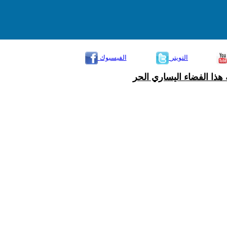
التويتر
الفيسبوك
هذا الفضاء اليساري الحر