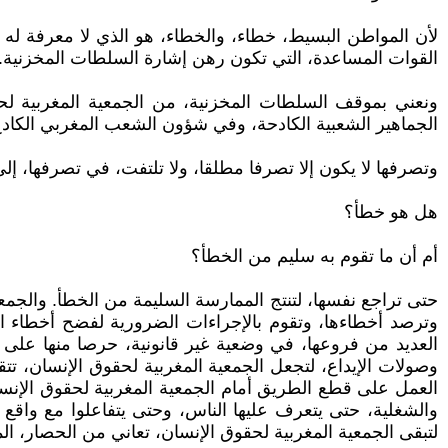
لأن المواطن البسيط، خطاء، والخطاء، هو الذي لا معرفة له 
القوات المساعدة، التي تكون رهن إشارة السلطات المخزنية.
ونعني بموقف السلطات المخزنية، من الجمعية المغربية لح
الجماهير الشعبية الكادحة، وفي شؤون الشعب المغربي الكادح
وتصرفها لا يكون إلا تصرفا مطلقا، ولا تلتفت، في تصرفها، إلى
هل هو خطأ؟
أم أن ما تقوم به سليم من الخطأ؟
حتى تراجع نفسها، لتنتج الممارسة السليمة من الخطأ. والجمع
وترصد أخطاءها، وتقوم بالإجراءات الضرورية لفضح أخطاء ا
العديد من فروعها، في وضعية غير قانونية، حرصا منها على ا
وصولات الإيداع، لتجعل الجمعية المغربية لحقوق الإنسان، 
العمل على قطع الطريق أمام الجمعية المغربية لحقوق الإنسان
والشغلية، حتى يتعرف عليها الناس، وحتى يتفاعلوا مع واقع 
لتبقى الجمعية المغربية لحقوق الإنسان، تعاني من الحصار، 