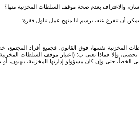
إنسان، والاعتراف بعدم صحة موقف السلطات المخزنية منها؟
يمكن أن تتفرع عنه، يرسم لنا منهج عمل تناول فقرة:
سلطات المخزنية نفسها، فوق القانون. فجميع أفراد المجتمع،
تحصى، وإلا فماذا نعنى ب: (اعتبار موقف السلطات المخزنية 
الخطأ، حتى وإن كان مسؤولو إدارتها المخزنية، ينهبون، أو يرت