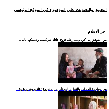
التعليق والتصويت على الموضوع في الموقع الرئيسي
اخر الافلام
.. من القوقاز إلى كوباني... رحلة نزوح عائلة شركسية وتمسكها باله
.. من مواجهة العادات والتقاليد إلى تأسيس مشروع ثقافي يؤمن بقوة