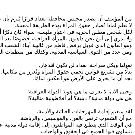
من المؤسف أن يصدر مجلس محافظة بغداد قرارًا يُلزم بأن تك
لا نعلم لماذا تُصادر حقوق المرأة بهذه الطريقة المعيبة.
لكل شخص مطلق الحرية في اختيار ملبسه، سواء كان ذكرًا أو
ولا ندري إلى أين نحن ذاهبون بالمرأة العراقية، خصوصًا بعد 
وهو القانون الذي قوبل برفض قاطع من غالبية أبناء الشعب ال
ومن عدد من القوى السياسية المدنية، وكذلك من منظمات المج
نقولها وبكل صراحة: بغداد لن تكون قندهار.
بدلًا من تشريع قوانين تحمي حقوق المرأة وتُعزز من مكانتها،
نجد أن ما يجري على الأرض هو العكس تمامًا.
وحتى الآن، لا نعرف ما هي هوية الدولة العراقية:
هل هي دولة مدنية؟ دينية؟ أم أفلاطونية مثالية؟!
لقد منعتم إقامة المهرجانات الغنائية والأدبية،
مع أن الشعوب ترتقي بالفن، والموسيقى، والرياضة.
في الوقت الذي يتطلع فيه المواطنون إلى إقامة دولة مدنية 
يتساوى فيها الجميع في الحقوق والواجبات،