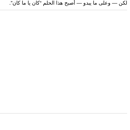
لكن — وعلى ما يبدو — أصبح هذا الحلم “كان يا ما كان”.