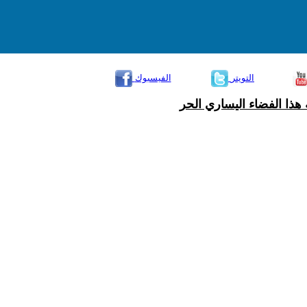
التويتر
الفيسبوك
هذا الفضاء اليساري الحر