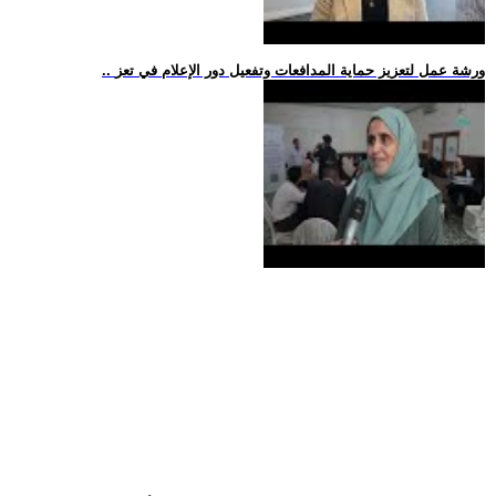
.. ورشة عمل لتعزيز حماية المدافعات وتفعيل دور الإعلام في تعز