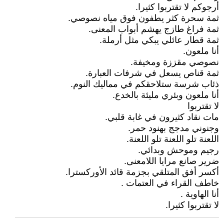
أرجوكم لا تقتربوا كثيرا.
ثمة سحرة كثر يطفون فوق مياه نصوصي.
ثمة فراغ طازج يهشم أبواب المعنى.
ثمة قطار عائلي يبكي مثل أرملة.
أنا ملعون.
نصوصي مقززة ومخيفة.
ثمة قناص يسعل في شرفات العبارة.
ذئاب شرسة ستلاحقكم في مماليك النوم.
أنا ملعون وبئري مليئة بالخدع.
لا تقتربوا
مات نقاد كثيرون في غابة قلبي.
وجنوني مدجج بهنود حمر.
اللعنة تلو اللعنة تلو اللعنة.
رجيم وموحش وبدائي.
ضرير صانع مرايا اللامعنى.
أكسر أفق المتلقي بجزمة قائد الأوركسترا.
خاطف القراء في العتمات .
أنا الهاوية .
لا تقتربوا كثيرا.