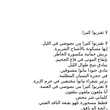
لا تقتربوا كثيرا.
لا تقتربوا كثيرا من نصوصي في الليل.
إنها مسكونة بالأشباح الشريرة.
بريش حمامة مكسورة الخاطر.
بإيقاع الموتى في قاع الجحيم.
ببنادق تنبح طوال الليل.
تنادي جنودا ماتوا مشنوقين
في حجرة النسيان المظلمة.
بزئير شعراء ماتوا مختنقين في خرم الإبرة.
لا تقتربوا كثيرا من نصوصي في العتمة.
أنا ملعون ملعون ملعون.
كلماتي شر محض.
قطط مسحورة تلهو بقبعة الناقد العبثي.
رائحة إله نافق.