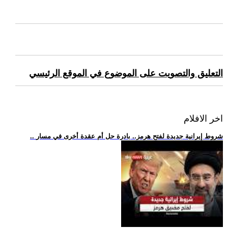
التعليق والتصويت على الموضوع في الموقع الرئيسي
اخر الافلام
.. شروط إيرانية جديدة لفتح هرمز.. بادرة حل أم عقدة أخرى في مسار