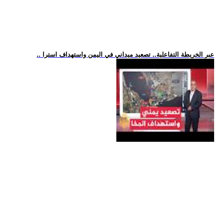
.. عبر الخريطة التفاعلية.. تصعيد ميداني في اليمن واستهداف استرا