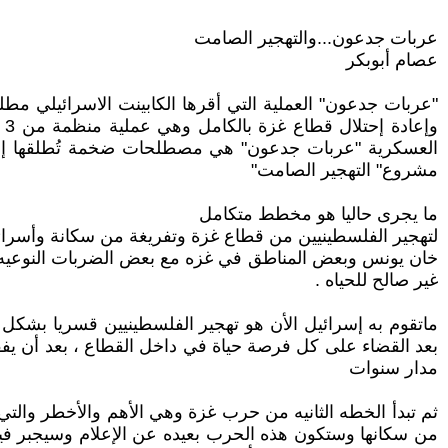
عربات جدعون...والتهجير الصامت
عصام أبوبكر
"عربات جدعون" العملية التي أقرها الكابينت الاسرائيلي مطل
العسكرية "عربات جدعون" هي مصطلحات ضخمة تُطلقها إس
مشروع" التهجير الصامت"
ما يجرى حاليا هو مخطط متكامل
لتهجير الفلسطينيين من قطاع غزة وتفريغة من سكانة وأسرائ
خان يونس وبعض المناطق في غزه مع بعض الضربات النوعيه ف
غير صالح للحياه .
ماتقوم به إسرائيل الأن هو تهجير الفلسطينيين قسريا بشكل
بعد القضاء على كل فرصة حياة في داخل القطاع ، بعد أن يفق
مدار سنوات
ثم تبدأ الخطه الثانيه من حرب غزة وهي الأهم والأخطر والت
من سكانها وستكون هذه الحرب بعيده عن الإعلام وسيجبر فيها