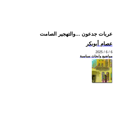
عربات جدعون ...والتهجير الصامت
عصام أبوبكر
2025 / 6 / 6
مواضيع وابحاث سياسية