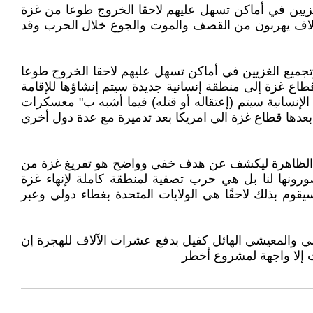
غزيين في أماكن تسهل عليهم لاحقا الخروج طوعا من غزة
آلاف يهربون من القصف والموت والجوع خلال الحرب وقد
وتجميع الغزيين في أماكن تسهل عليهم لاحقا الخروج طوعا
ع غزة إلى منطقة إنسانية جديدة سيتم إنشاؤها للإقامة
لإنسانية سيتم (إعتقاله أو قتله) فيما أشبه ب" معسكرات
ل بعدها قطاع غزة الي امريكا بعد تدميرة مع عدة دول أخري
ين الظاهرة ليكشف عن هدف خفي وواضح هو تفريغ غزة من
رونها لنا بل هي حرب تصفية لمنطقة كاملة لإنهاء غزة
سيقوم بذلك لاحقًا هي الولايات المتحدة بغطاء دولي وعبر
الأمر خياليًا لكن الضغط النفسي والمعيشي الهائل كفيل بدفع عشرات الآلاف للهجرة إن
ت إلا واجهة لمشروع أخطر