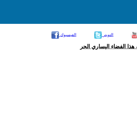
التويتر
الفيسبوك
هذا الفضاء اليساري الحر