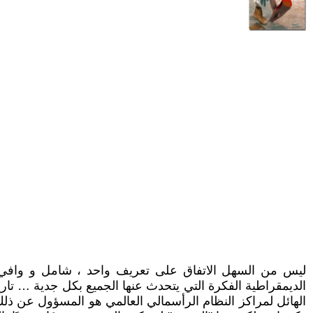
ليس من السهل الاتفاق على تعريف واحد ، شامل و وافي لبدع
الديمقراطية الفكرة التي يتحدث عنها الجميع بكل جدية … تاريخيً
الهائل لمراكز النظام الرأسمالي العالمي هو المسؤول عن ذلك