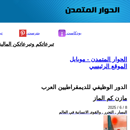
بودكاست
بنترست
تي
تبرعاتكم وتبرعاتكن المال
الحوار المتمدن - موبايل
الموقع الرئيسي
الدور الوظيفي للديمقراطيين العرب
مازن كم الماز
2025 / 6 / 8
اليسار , التحرر , والقوى الانسانية في العالم