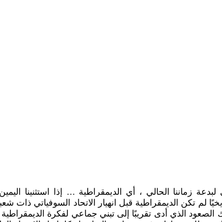
ة زماننا الحالي ، أي الديمقراطية … إذا استثنينا اليمين
ا لم تكن الديمقراطية قبل انهيار الاتحاد السوفياتي ذات شعبية 
 الصعود الذي أدى تقريبًا إلى تبني جماعي لفكرة الديمقراطي