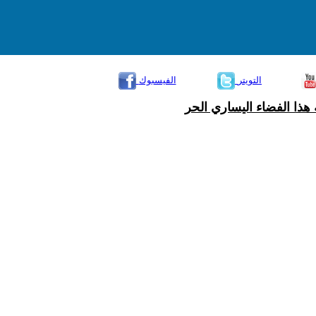
التويتر
الفيسبوك
هذا الفضاء اليساري الحر