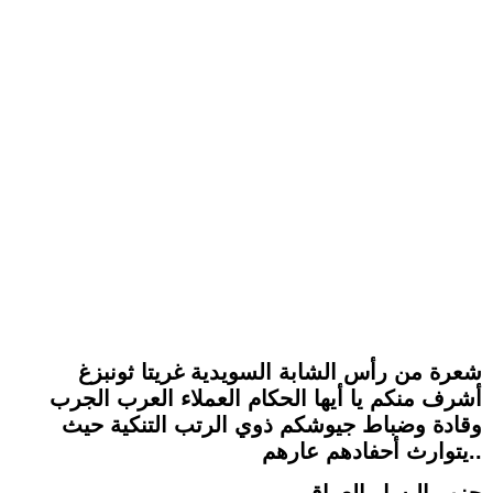
شعرة من رأس الشابة السويدية غريتا ثونبزغ
أشرف منكم يا أيها الحكام العملاء العرب الجرب
وقادة وضباط جيوشكم ذوي الرتب التنكية حيث
يتوارث أحفادهم عارهم..
حزب اليسار العراقي