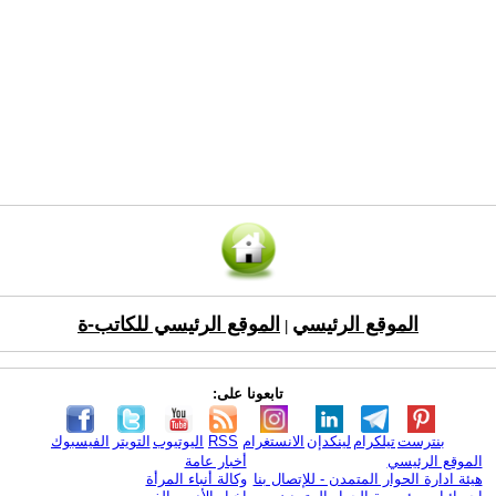
الموقع الرئيسي
الموقع الرئيسي للكاتب-ة
|
تابعونا على:
بنترست
تيلكرام
لينكدإن
الانستغرام
RSS
اليوتيوب
التويتر
الفيسبوك
الموقع الرئيسي
أخبار عامة
هيئة ادارة الحوار المتمدن - للإتصال بنا
وكالة أنباء المرأة