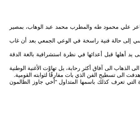
لشاعر علي محمود طه والمطرب محمد عبد الوهاب، بمصير
اسي إلى حالة فنية راسخة في الوعي الجمعي بعد أن غاب
يد أهلها قبل أعدائها في نظرة استشرافية بالغة الدقة
 الذهاب الى آفاق أكثر رحابة، بل تهاوْت الأغنية الوطنية
فت الى تسطيح الفن الذي بات مفارقًا لثوابته القومية.
لتي تعرف كذلك باسمها المتداول "أخي جاوز الظالمون