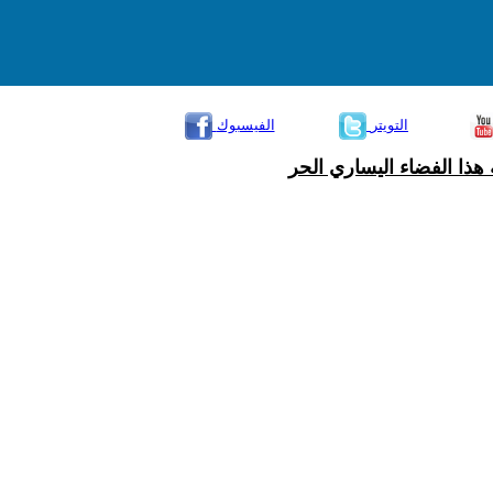
التويتر
الفيسبوك
هذا الفضاء اليساري الحر