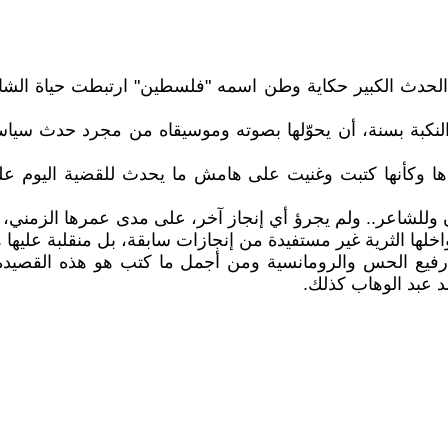
كي الحدث الكبير حكاية وطن اسمه "فلسطين" ارتبطت حياة ا
 النكبة بسنة، أن يحوّلها بصوته وموسيقاه من مجرد حدث سي
ها وكأنها كتبت وغنيت على هامش ما يحدث للقضية اليوم على 
وللشاعر.. ولم يجرؤ أي إنجاز آخر، على مدى عمرها الزمني، الى
ها الثرية غير مستفيدة من إنجازات سابقة، بل منقلبة عليها هد
ع الحس والرومانسية ومن أجمل ما كتب هو هذه القصيدة ا
د عبد الوهاب كذلك.