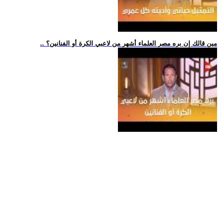
.. مين قالك إن بره مصر العلماء أشهر من لاعبي الكرة أو الفنانين؟