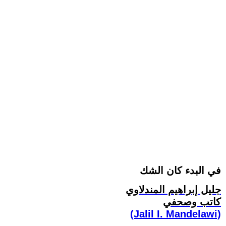
في البدء كان الشك
جليل إبراهيم المندلاوي
كاتب وصحفي
(Jalil I. Mandelawi)