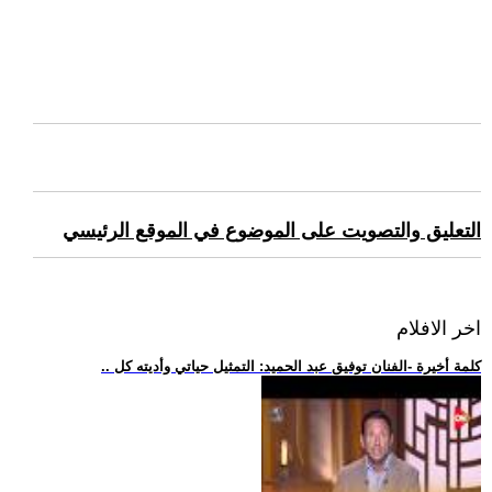
التعليق والتصويت على الموضوع في الموقع الرئيسي
اخر الافلام
.. كلمة أخيرة -الفنان توفيق عبد الحميد: التمثيل حياتي وأديته كل