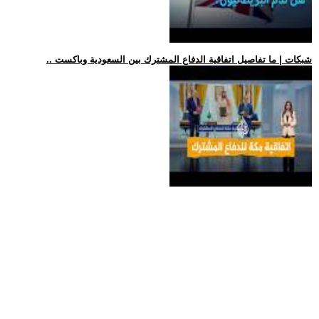
.. شبكات | ما تفاصيل اتفاقية الدفاع المشترك بين السعودية وباكست