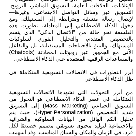
الإعلانات، العلاقات العامة، التسويق المباشر، الترويج،
التسويق عبر وسائل التواصل الاجتماعي، وغيرها—
لإيصال رسالة متسقة ومترابطة إلى المستهلك. ومع
دخول الذكاء الاصطناعي إلى المعادلة، تطورت هذه
الفلسفة نحو حالة من "الاتصال الذكي" الذي يتسم
بالتخصيص المتقدم، والتحليل الفوري لسلوكيات
المستهلك، والتنبؤ بالاحتياجات المستقبلية، بل والتفاعل
الآني مع الجمهور عبر روبوتات المحادثة (Chatbots)
والمساعدات الرقمية المعتمدة على الذكاء الاصطناعي.
أبرز التطورات في الاتصالات التسويقية المتكاملة في
ظل الذكاء الاصطناعي
من أبرز التحولات التي تشهدها الاتصالات التسويقية
المتكاملة في عصر الذكاء الاصطناعي هو التحول من
التسويق الجماعي (Mass Marketing) إلى التسويق
شديد التخصيص (Hyper-Personalization)، حيث يتم
تحليل الكم الهائل من البيانات السلوكية والشرائية
والاجتماعية لتوليد محتوى تسويقي مصمم خصيصًا لكل
فرد، في الزمان والمكان والسياق المناسب. وقد أسهمت