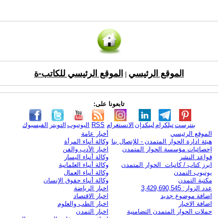
الموقع الرئيسي
الموقع الرئيسي للكاتب-ة
|
تابعونا على:
بنترست
تيلكرام
لينكدإن
الانستغرام
RSS
اليوتيوب
التويتر
الفيسبوك
الموقع الرئيسي
أخبار عامة
هيئة ادارة الحوار المتمدن - للإتصال بنا
وكالة أنباء المرأة
إحصائيات مؤسسة الحوار المتمدن
اخبار الأدب والفن
قواعد النشر
وكالة أنباء اليسار
ابرز كتاب / كاتبات الحوار المتمدن
وكالة أنباء العلمانية
يوتيوب التمدن
وكالة أنباء العمال
مكتبة التمدن
وكالة أنباء حقوق الإنسان
عدد الزوار: 3,429,690,545
اخبار الرياضة
اضافة موضوع جديد
اخبار الاقتصاد
اضافة الاخبار
اخبار الطب والعلوم
حملات الحوار المتمدن التضامنية
اخبار التمدن