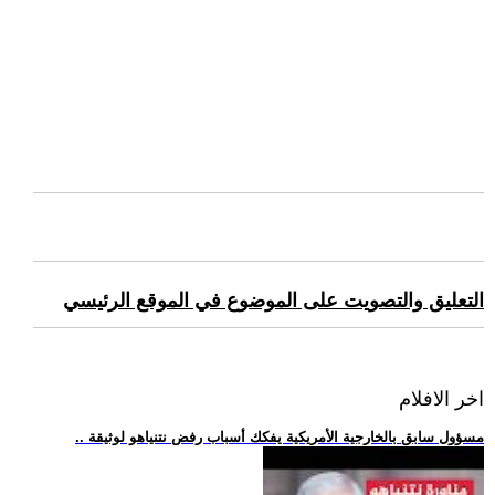
التعليق والتصويت على الموضوع في الموقع الرئيسي
اخر الافلام
.. مسؤول سابق بالخارجية الأمريكية يفكك أسباب رفض نتنياهو لوثيقة