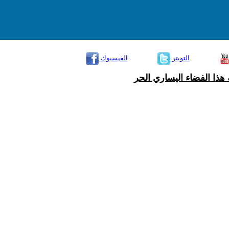
التويتر
الفيسبوك
هذا الفضاء اليساري الحر