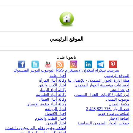
الموقع الرئيسي
تابعونا على:
بنترست
تيلكرام
لينكدإن
الانستغرام
RSS
اليوتيوب
التويتر
الفيسبوك
الموقع الرئيسي
أخبار عامة
هيئة ادارة الحوار المتمدن - للإتصال بنا
وكالة أنباء المرأة
إحصائيات مؤسسة الحوار المتمدن
اخبار الأدب والفن
قواعد النشر
وكالة أنباء اليسار
ابرز كتاب / كاتبات الحوار المتمدن
وكالة أنباء العلمانية
يوتيوب التمدن
وكالة أنباء العمال
مكتبة التمدن
وكالة أنباء حقوق الإنسان
عدد الزوار: 3,428,821,776
اخبار الرياضة
اضافة موضوع جديد
اخبار الاقتصاد
اضافة الاخبار
اخبار الطب والعلوم
حملات الحوار المتمدن التضامنية
اخبار التمدن
إضافة يوتيوب-فلم إلى يوتيوب التمدن
إضافة كتاب إلى مكتبة التمدن