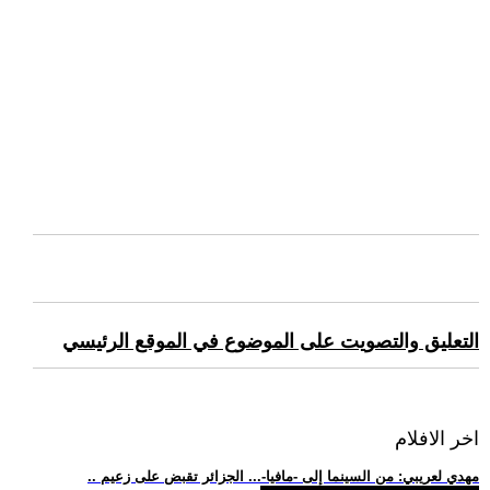
التعليق والتصويت على الموضوع في الموقع الرئيسي
اخر الافلام
.. مهدي لعريبي: من السينما إلى -مافيا-... الجزائر تقبض على زعيم