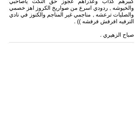
كبيرهم كذاب وعذراهم عجوز حق النكت ياصاحبي
والخيوشه , ردودي اسرع من صواريخ الكروز اهز خصمي
والصليات ترعشه , مناجمي غير المناجم والكنوز في نادي
الترفيه افرفش فرفشه )) .
صباح الزهيري .