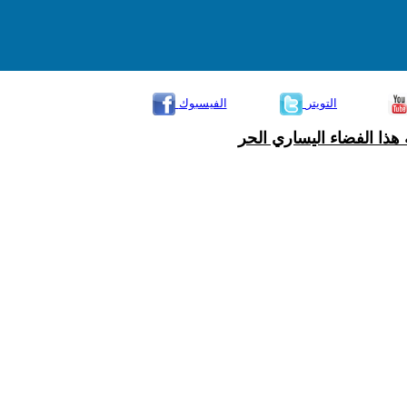
التويتر
الفيسبوك
هذا الفضاء اليساري الحر