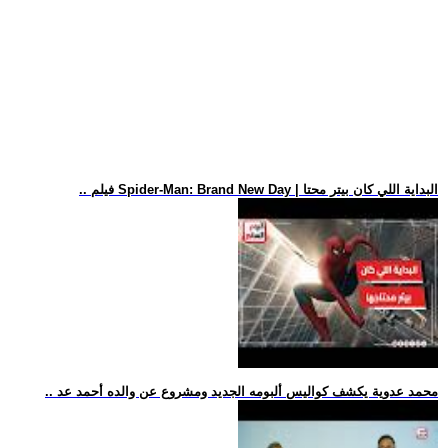
.. فيلم Spider-Man: Brand New Day | البداية اللي كان بيتر محتا
.. محمد عدوية يكشف كواليس ألبومه الجديد ومشروع عن والده أحمد عد