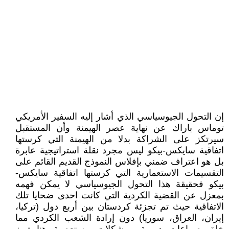
إن التحول الجيوسياسي الذي أشار إليه السفير الأمريكي
توماس باراك عن نهاية عصر الهيمنة وأن المستقبل
سيرتكز على الشراكة بدلا من الهيمنة التي كرستها
اتفاقية سايكس-بيكو ليس مجرد نقلة استراتيجية عابرة
بل هو اعتراف ضمني بإفلاس النموذج القديم القائم على
التقسيمات الاستعمارية التي كرستها اتفاقية سايكس-
بيكو فحقيقة هذا التحول الجيوسياسي لا يمكن فهمه
بمعزل عن القضية الكردية التي كانت احدى ضحايا تلك
الاتفاقية حيث تم تجزئة كردستان بين أربع دول (تركيا،
إيران، العراق، سوريا) دون إرادة الشعب الكردي مما