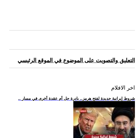
التعليق والتصويت على الموضوع في الموقع الرئيسي
اخر الافلام
.. شروط إيرانية جديدة لفتح هرمز.. بادرة حل أم عقدة أخرى في مسار