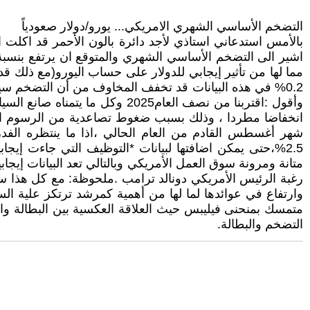
التضخم الأساسي الشهري الامريكي... يورو/دولار صعودياً
مما لها من تأثير إيجابي للدولار على حساب اليورو(مع ذلك ق
0.2% في هذه البيانات قد تخفف المخاوف من أن التضخم سيظل
انخفاضا مطردا ، وذلك بسبب ضغوط تصاعدية من الرسوم الج
متانة ومرونة سوق العمل الأمريكي وبالتالي تعد البيانات إي
وارتفاع في عوائدها لما لها من أهمية كمرشد ترتكز علية الس
متمسك بمنحنى فيليبس حيث العلاقة العكسية بين البطالة وا
التضخم والبطالة.