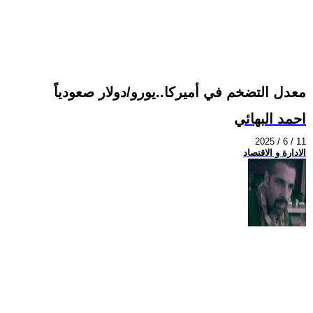
معدل التضخم في أميركا..يورو/دولار صعودياً
احمد البهائي
2025 / 6 / 11
الادارة و الاقتصاد