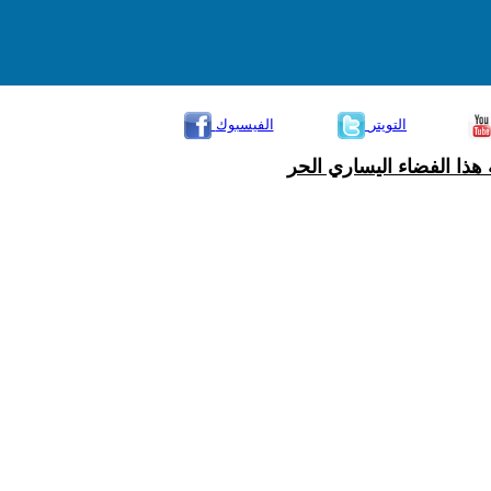
التويتر
الفيسبوك
هذا الفضاء اليساري الحر