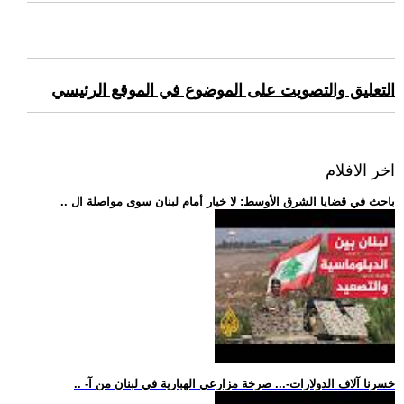
التعليق والتصويت على الموضوع في الموقع الرئيسي
اخر الافلام
.. باحث في قضايا الشرق الأوسط: لا خيار أمام لبنان سوى مواصلة ال
.. -خسرنا آلاف الدولارات-... صرخة مزارعي الهبارية في لبنان من آ