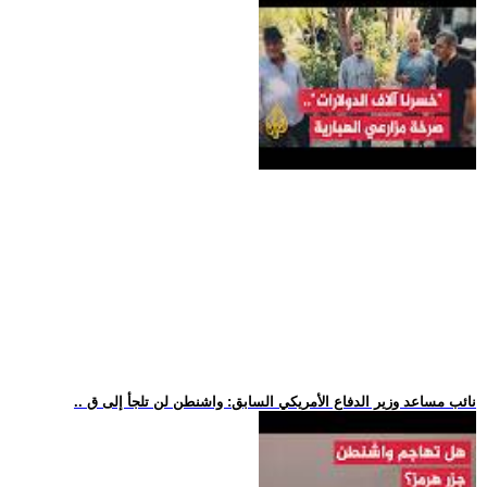
.. نائب مساعد وزير الدفاع الأمريكي السابق: واشنطن لن تلجأ إلى ق