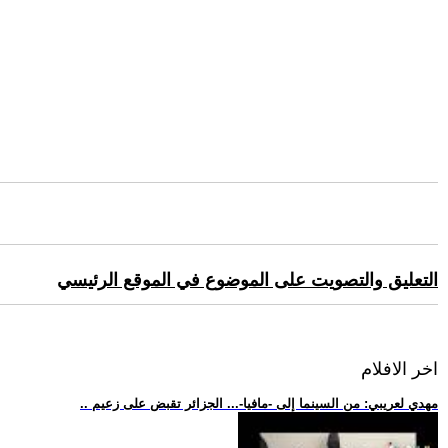
التعليق والتصويت على الموضوع في الموقع الرئيسي
اخر الافلام
.. مهدي لعريبي: من السينما إلى -مافيا-... الجزائر تقبض على زعيم