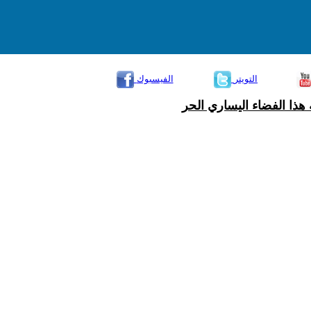
التويتر
الفيسبوك
هذا الفضاء اليساري الحر