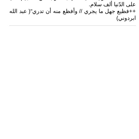
على الدّنيا ألف سلام.
++فظيع جهل ما يجري // وأفظع منه أن تدري"( عبد الله
ابردوني)