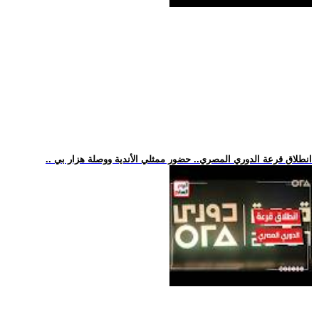
.. انطلاق قرعة الدوري المصري.. حضور ممثلي الأندية ووصلة هزار بي