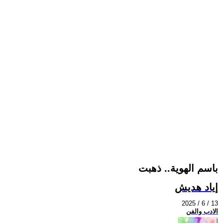
باسم الهوية.. ذهبت
إياد هديش
2025 / 6 / 13
الادب والفن