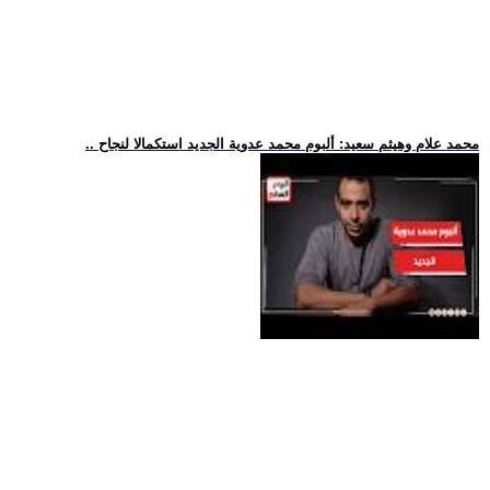
.. محمد علام وهيثم سعيد: ألبوم محمد عدوية الجديد استكمالا لنجاح