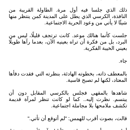
ذلك الذي جلسا فيه أول مرة. الطاولة القريبة من
النافذة، الكرسي الذي يطل على المدينة كمن ينتظر منها
شيئًا لا يأتي من وعود الحرية الاجتماعية.
جلست كأنما هنالك موعد. كانت ترتجف قليلًا، ليس من
البرد، بل من فكرة أن تراه بعينيه الآن، بعدما رآها طويلًا
بعيني الخيبة الفكرية.
جاء.
بالمعطف ذاته، بخطوته الهادئة، بنظرته التي فقدت دفأها
المعتاد، لكنها لم تصبح قاسية.
شاهدها بالمقهى فجلس بالكرسي المقابل دون أن
يبتسم. نظرت إليه.. كما لو كانت تنظر لمرآة قديمة
تكشف ملامحها بلا مجاملة اجتماعية.
قالت، بصوت أقرب للهمس: "لم أتوقع أن تأتي."