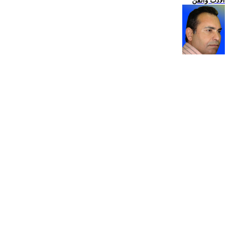
الادب والفن