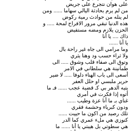
على هوان نتجرع على جريض
من لم يرم بحادثة اليالي سهاما ...... ومن
لم ينله من حوادث رمية ركوض
هذه الدنيا تبقي مرور الافراح لمحة ..... و
الحزن يلازم ومضه مستفيض
ذاك .... يا أنا
يا أنا ......
وما مرامي الى جاه غير راحة بال
ولا ثراء حسب ود وهنا يثري
وتوق الى صفاء قلب وشوق ..... الى
طمأنينة هي سلطاني في الامر
أسعى الى باب الهناء دلوفا ..... لا ضير
حرير ملبسي او حلل العفر
يتيه الدهر بي كـ قضية عجب ...... فـ ما
أتوه إذا فكرت في أمري
غناي بـ ما أنا عزة وطيب ......
ودون كبرياء وحشمة فقري
تلك رصيد من اكون ما حييت ......
كنوزي هي ملء عمري كما الدر
هي سطوتي بل هيبتي يا أنا ...... ما