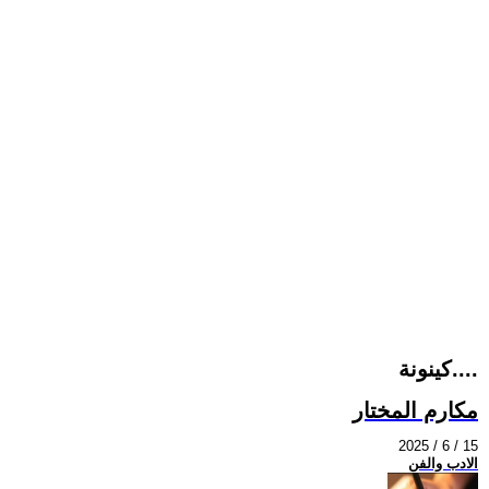
كينونة....
مكارم المختار
2025 / 6 / 15
الادب والفن