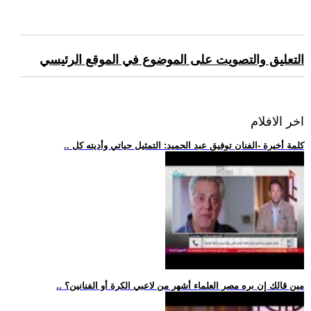
التعليق والتصويت على الموضوع في الموقع الرئيسي
اخر الافلام
.. كلمة أخيرة -الفنان توفيق عبد الحميد: التمثيل حياتي وأديته كل
.. مين قالك إن بره مصر العلماء أشهر من لاعبي الكرة أو الفنانين؟