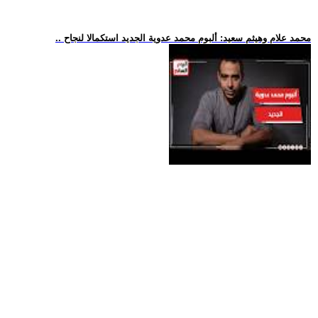
.. محمد علام وهيثم سعيد: ألبوم محمد عدوية الجديد استكمالا لنجاح