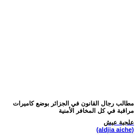
مطالب رجال القانون في الجزائر بوضع كاميرات
مراقبة في كل المخافر الأمنية
علجية عيش
(aldjia aiche)