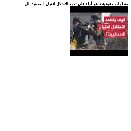
.. منظمات حقوقية تنشر أدلة على تعمد الاحتلال اغتيال الصحفية الل