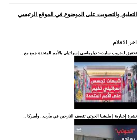
التعليق والتصويت على الموضوع في الموقع الرئيسي
اخر الافلام
.. تحقيق لـ-دروب سايت-: دبلوماسي إسرائيلي بالأمم المتحدة جمع مع
.. نشرة إخبارية | مليشيا الحوثي تقصف النازحين في مأرب.. وأميركا