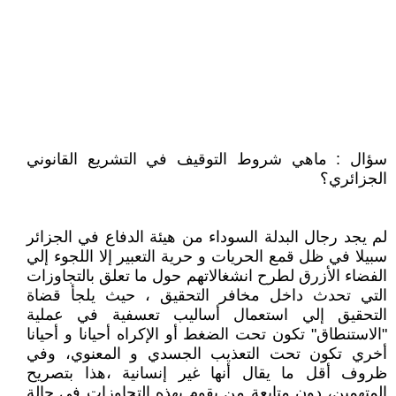
سؤال : ماهي شروط التوقيف في التشريع القانوني
الجزائري؟
لم يجد رجال البدلة السوداء من هيئة الدفاع في الجزائر
سبيلا في ظل قمع الحريات و حرية التعبير إلا اللجوء إلي
الفضاء الأزرق لطرح انشغالاتهم حول ما تعلق بالتجاوزات
التي تحدث داخل مخافر التحقيق ، حيث يلجأ قضاة
التحقيق إلي استعمال أساليب تعسفية في عملية
"الاستنطاق" تكون تحت الضغط أو الإكراه أحيانا و أحيانا
أخري تكون تحت التعذيب الجسدي و المعنوي، وفي
ظروف أقل ما يقال أنها غير إنسانية ،هذا بتصريح
المتهمين، دون متابعة من يقوم بهذه التجاوزات في حالة