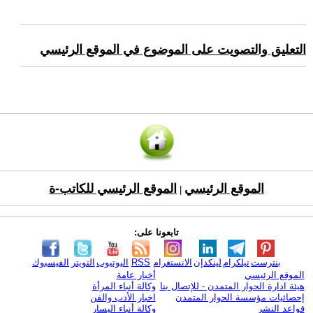
التعليق والتصويت على الموضوع في الموقع الرئيسي
الموقع الرئيسي
الموقع الرئيسي للكاتب-ة
|
تابعونا على:
بنترست
تيلكرام
لينكدإن
الانستغرام
RSS
اليوتيوب
التويتر
الفيسبوك
الموقع الرئيسي
أخبار عامة
هيئة ادارة الحوار المتمدن - للإتصال بنا
وكالة أنباء المرأة
إحصائيات مؤسسة الحوار المتمدن
اخبار الأدب والفن
قواعد النشر
وكالة أنباء اليسار