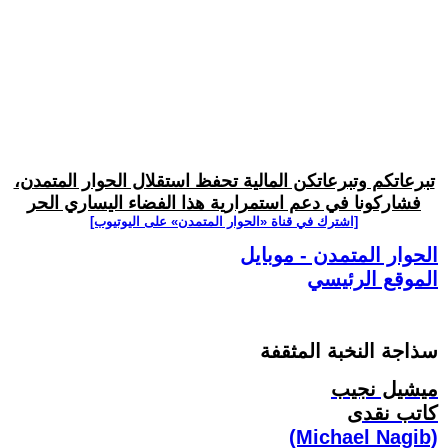
تبرعاتكم وتبرعاتكن المالية تحفظ استقلال الحوار المتمدن،
فشاركونا في دعم استمرارية هذا الفضاء اليساري الحر
[اشترك في قناة ‫«الحوار المتمدن» على اليوتيوب]
الحوار المتمدن - موبايل
الموقع الرئيسي
سذاجة النخبة المثقفة‏
ميشيل نجيب
كاتب نقدى
(Michael Nagib)