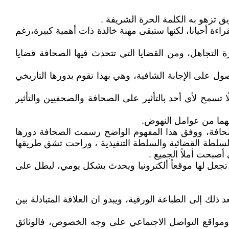
تزهو به الكلمة الحرة الشريفة .
اءة أحيانا، لكنها ستبقى مهنة خالدة ذات أهمية كبيرة،رغم
ة التجاهل، ومن القضايا التي تتحدث فيها الصحافة قضايا
ل على الإجابة الشافية، وهي بهذا تقوم بدورها التاريخي
سمح لأي أحد بالتأثير على الصحافة والصحفيين والتأثير
 مهما من عوامل النهوض.
حافة، ووفق هذا المفهوم الواضح رسمت الصحافة دورها
والسلطة القضائية والسلطة التنفيذية ، وراحت تشق طريقها
صبحت أملاً الجميع .
تجعل لها موقعاً ألكترونيا ويحدث بشكل يومي، ليطل على
لك إلى الطباعة الورقية، ويبدو ان العلاقة المتبادلة بين
ومواقع التواصل الاجتماعي على وجه الخصوص، فالوثائق