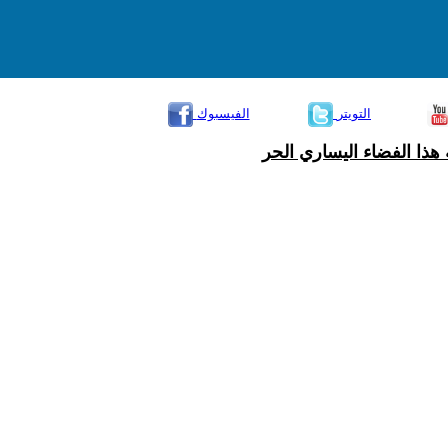
التويتر
الفيسبوك
هذا الفضاء اليساري الحر