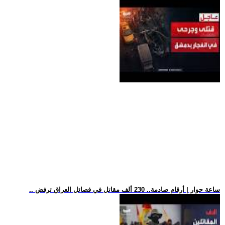
.. ساعة حوار | أرقام صادمة.. 230 ألف مقاتل في فصائل العراق ترفض