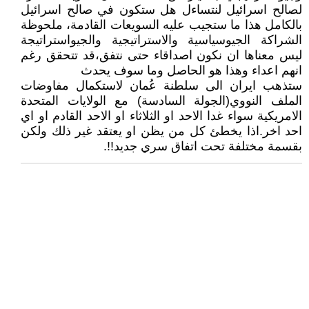
لصالح اسرائيل لنتساءل هل ستكون في صالح اسرائيل
بالكامل هذا ما ستجيب عليه السويعات القادمة، ملحوظة
الشراكة الجيوسياسية والاستراتيجية والجيواستراتيجة
ليس معناها ان نكون اصداقاء حتى نتفق،قد تتحقق رغم
انهم اعداء وهذا هو الحاصل وما سوف يحدث
ستذهب ايران الى سلطنة عُمان لاستكمال مفاوضات
الملف النووي(الجولة السادسة) مع الولايات المتحدة
الامريكية سواء غدا الاحد او الثلاثاء او الاحد القادم او اي
احد اخر.اذا يخطئ كل من يظن او يعتقد غير ذلك ولكن
بقسمة مختلفة تحت اتفاق سري جديد!!.