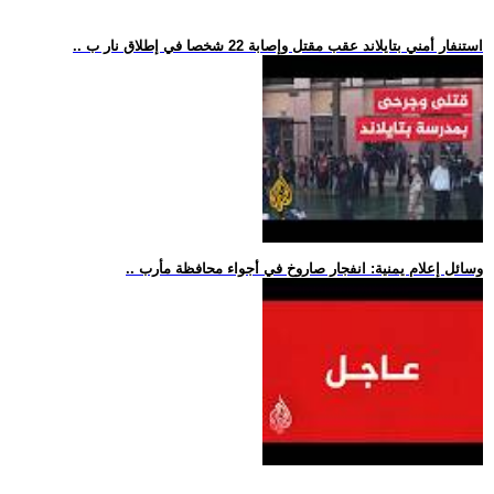
.. استنفار أمني بتايلاند عقب مقتل وإصابة 22 شخصا في إطلاق نار ب
.. وسائل إعلام يمنية: انفجار صاروخ في أجواء محافظة مأرب