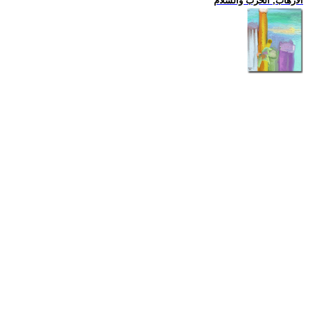
الارهاب, الحرب والسلام