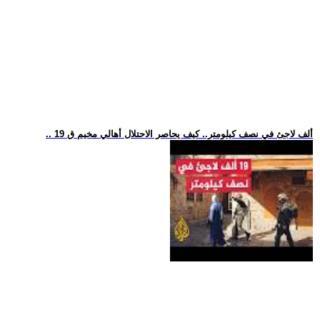
.. 19 ألف لاجئ في نصف كيلومتر.. كيف يحاصر الاحتلال أهالي مخيم ق