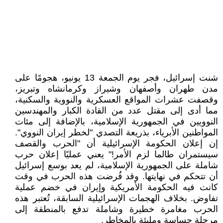
شنت إسرائيل، فجر يوم الجمعة 13 يونيو، هجومًا على
مدن طهران وأصفهان وشيراز وكرمانشاه وتبريز،
وقصفت عشرات المواقع العسكرية والنووية والسكنية،
مما أدى إلى مقتل عدد من القادة الكبار والمهندسين
النوويين في الجمهورية الإسلامية، بالإضافة إلى مئات
المواطنين الأبرياء، بذريعة التصدي "لخطر إيران النووي".
إن إعلان الحكومة الإسرائيلية أن "الحرب والقصف
سيستمران طالما لزم الأمر!" يعني عمليًا إعلان حرب
شاملة على الجمهورية الإسلامية، لم يعد بوسع إسرائيل
أن تتحكم في نهايتها. وقد فُرضت هذه الحرب في وقت
كانت فيه الحكومة الأمريكية وإيران في خضم عملية
تفاوض. بخلاف الهجمات الإسرائيلية السابقة، تُعتبر هذه
الحرب مغامرة خطيرة وشاملة تدفع بالمنطقة إلى
مرحلة حساسة ومليئة بالمخاطر.