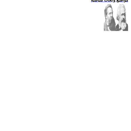
مواضيع وابحاث سياسية