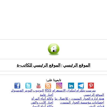
الموقع الرئيسي
الموقع الرئيسي للكاتب-ة
|
تابعونا على:
بنترست
تيلكرام
لينكدإن
الانستغرام
RSS
اليوتيوب
التويتر
الفيسبوك
الموقع الرئيسي
أخبار عامة
هيئة ادارة الحوار المتمدن - للإتصال بنا
وكالة أنباء المرأة
إحصائيات مؤسسة الحوار المتمدن
اخبار الأدب والفن
قواعد النشر
وكالة أنباء اليسار