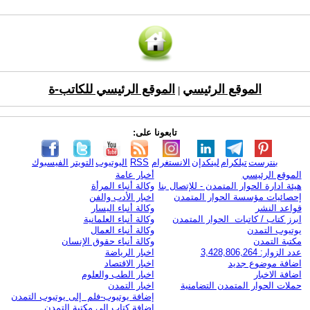
الموقع الرئيسي
الموقع الرئيسي للكاتب-ة
|
تابعونا على:
بنترست
تيلكرام
لينكدإن
الانستغرام
RSS
اليوتيوب
التويتر
الفيسبوك
الموقع الرئيسي
أخبار عامة
هيئة ادارة الحوار المتمدن - للإتصال بنا
وكالة أنباء المرأة
إحصائيات مؤسسة الحوار المتمدن
اخبار الأدب والفن
قواعد النشر
وكالة أنباء اليسار
ابرز كتاب / كاتبات الحوار المتمدن
وكالة أنباء العلمانية
يوتيوب التمدن
وكالة أنباء العمال
مكتبة التمدن
وكالة أنباء حقوق الإنسان
عدد الزوار: 3,428,806,264
اخبار الرياضة
اضافة موضوع جديد
اخبار الاقتصاد
اضافة الاخبار
اخبار الطب والعلوم
حملات الحوار المتمدن التضامنية
اخبار التمدن
إضافة يوتيوب-فلم إلى يوتيوب التمدن
إضافة كتاب إلى مكتبة التمدن