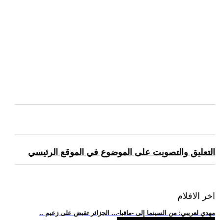
التعليق والتصويت على الموضوع في الموقع الرئيسي
اخر الافلام
.. مهدي لعريبي: من السينما إلى -مافيا-... الجزائر تقبض على زعيم