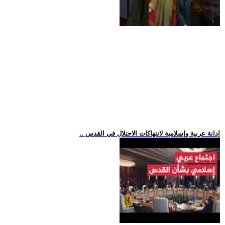
.. إدانة عربية وإسلامية لانتهاكات الاحتلال في القدس