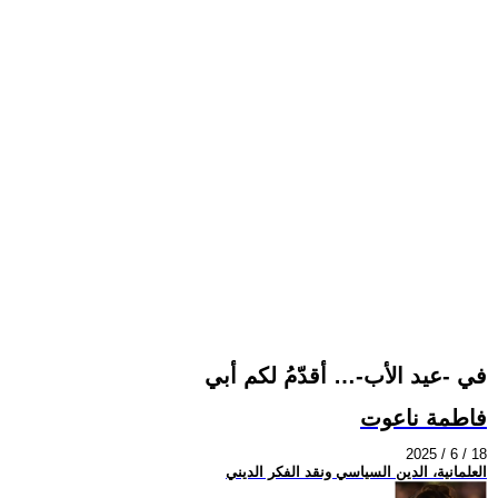
في -عيد الأب-… أقدّمُ لكم أبي
فاطمة ناعوت
2025 / 6 / 18
العلمانية، الدين السياسي ونقد الفكر الديني