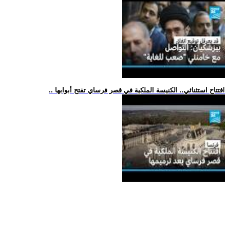
.. افتتاح استثنائي.. الكنيسة الملكية في قصر فرساي تفتح أبوابها