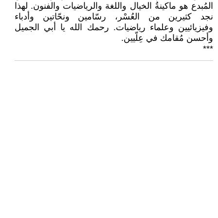
المُبدع هو ماكينةُ الخيال واللغة والرياضيات والفنون. لهذا
نجد كثيرين من العُسْر، رسّامين ونحّاتين وأدباء
وفيزيائيين وعلماء رياضيات. رحمك الله يا أبي الجميل
وأحسن مُقامك في عِلّيين.
***