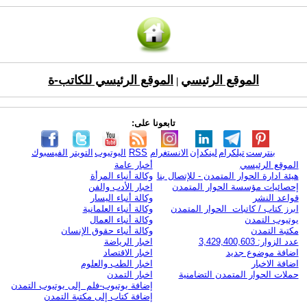
الموقع الرئيسي
الموقع الرئيسي للكاتب-ة
|
تابعونا على:
بنترست
تيلكرام
لينكدإن
الانستغرام
RSS
اليوتيوب
التويتر
الفيسبوك
الموقع الرئيسي
أخبار عامة
هيئة ادارة الحوار المتمدن - للإتصال بنا
وكالة أنباء المرأة
إحصائيات مؤسسة الحوار المتمدن
اخبار الأدب والفن
قواعد النشر
وكالة أنباء اليسار
ابرز كتاب / كاتبات الحوار المتمدن
وكالة أنباء العلمانية
يوتيوب التمدن
وكالة أنباء العمال
مكتبة التمدن
وكالة أنباء حقوق الإنسان
عدد الزوار: 3,429,400,603
اخبار الرياضة
اضافة موضوع جديد
اخبار الاقتصاد
اضافة الاخبار
اخبار الطب والعلوم
حملات الحوار المتمدن التضامنية
اخبار التمدن
إضافة يوتيوب-فلم إلى يوتيوب التمدن
إضافة كتاب إلى مكتبة التمدن