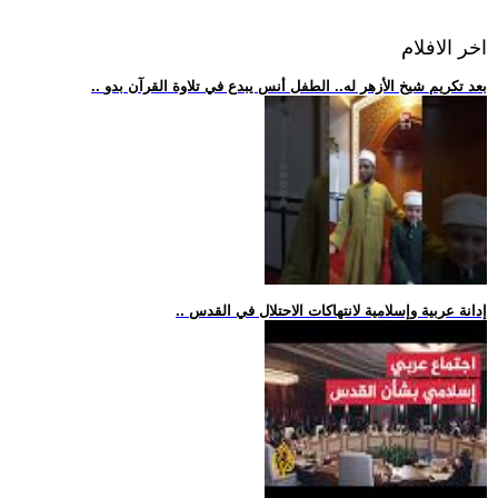
اخر الافلام
.. بعد تكريم شيخ الأزهر له.. الطفل أنس يبدع في تلاوة القرآن بدو
.. إدانة عربية وإسلامية لانتهاكات الاحتلال في القدس