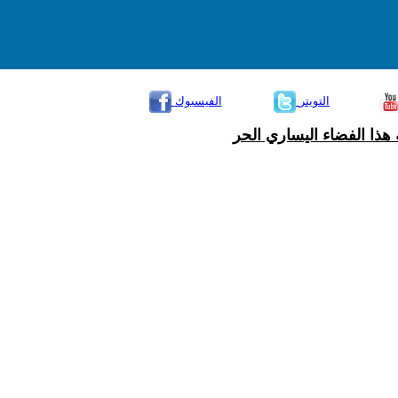
التويتر
الفيسبوك
هذا الفضاء اليساري الحر