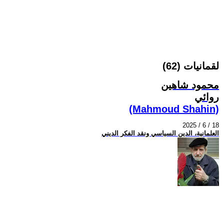
لقمانيات (62)
محمود شاهين
روائي
(Mahmoud Shahin)
2025 / 6 / 18
العلمانية، الدين السياسي ونقد الفكر الديني