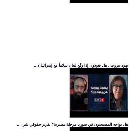
.. يهود بيروت.. هل يعودون إذا وقّع لبنان سلاماً مع إسرائيل؟
.. هل يواجه المسيحيون في سوريا مرحلة مصيرية؟ تقرير حقوقي يثير ا