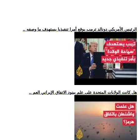
.. الرئيس الأمريكي دونالد ترمب يوقع أمرا تنفيذيا يستهدف ما وصفه
.. هل كانت الولايات المتحدة على علم ببنود الاتفاق الإيراني العم