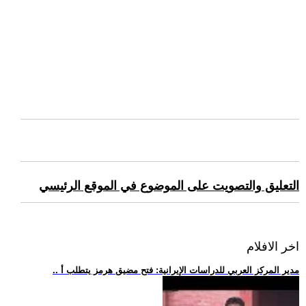
التعليق والتصويت على الموضوع في الموقع الرئيسي
اخر الافلام
.. مدير المركز العربي للدراسات الإيرانية: فتح مضيق هرمز يتطلب أ