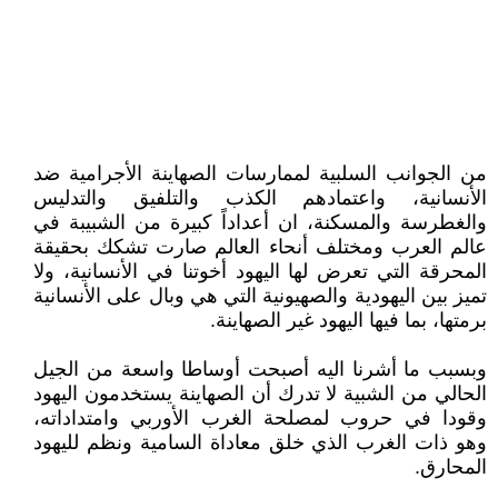
من الجوانب السلبية لممارسات الصهاينة الأجرامية ضد
الأنسانية، واعتمادهم الكذب والتلفيق والتدليس
والغطرسة والمسكنة، ان أعداداً كبيرة من الشبيبة في
عالم العرب ومختلف أنحاء العالم صارت تشكك بحقيقة
المحرقة التي تعرض لها اليهود أخوتنا في الأنسانية، ولا
تميز بين اليهودية والصهيونية التي هي وبال على الأنسانية
برمتها، بما فيها اليهود غير الصهاينة.
وبسبب ما أشرنا اليه أصبحت أوساطا واسعة من الجيل
الحالي من الشبية لا تدرك أن الصهاينة يستخدمون اليهود
وقودا في حروب لمصلحة الغرب الأوربي وامتداداته،
وهو ذات الغرب الذي خلق معاداة السامية ونظم لليهود
المحارق.