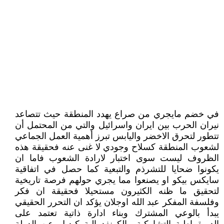
في خضم مايجري من صراع يهدد المنطقة حيث تتصاعد
نيران الحرب بين ايران واسرائيل والتي من المحتمل أن
تتطور لتحرق الاخضر واليابس تبرز أهمية العمل الجماعي
لشعوب المنطقة كسلاح وجودي لا غنى عنه فحقيقة هذه
الظروف ليست سوى اختبار لارادة الشعوب فاما ان
يكونوا ضحايا للتشرذم والتبعية كما حصل في اتفاقية
سايكس بيكو او يصنعوا مما يجري حولهم فرصة تاريخية
لتحقيق ما ظنه الكثيرون مستحيلا فحقيقة ان فكر
وفلسفة المفكر عبد الله اوجلان يؤكد ان التحرر الحقيقي
يبدأ بالوعي المشترك وبناء ادارة ذاتية تعتمد على