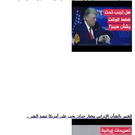
.. الخبير بالشأن الإيراني مختار حداد: يجب على أمريكا تنفيذ الشر