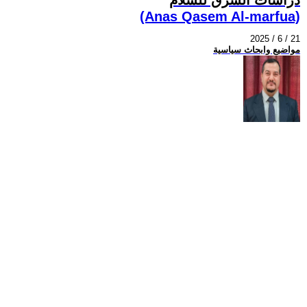
(Anas Qasem Al-marfua)
2025 / 6 / 21
مواضيع وابحاث سياسية