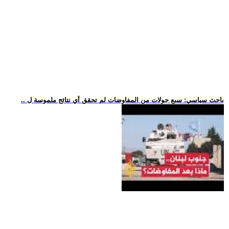
.. باحث سياسي: سبع جولات من المفاوضات لم تحقق أي نتائج ملموسة ل