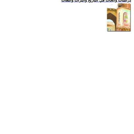
دراسات وابحاث في التاريخ والتراث واللغات