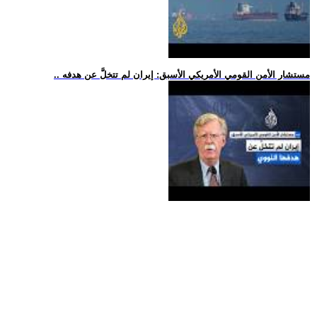
.. مستشار الأمن القومي الأمريكي الأسبق: إيران لم تتخلَّ عن هدفه