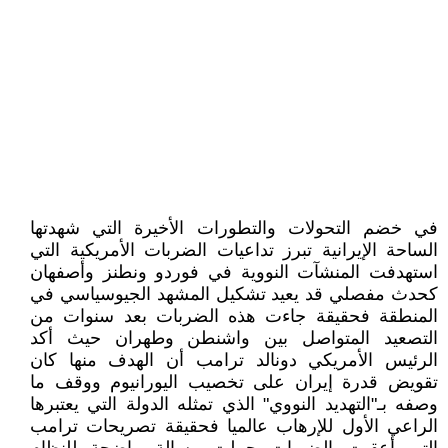
في خضم التحولات والتطورات الأخيرة التي شهدتها
الساحة الإيرانية تبرز تداعيات الضربات الأمريكية التي
استهدفت المنشآت النووية في فوردو ونطنز وأصفهان
كحدث مفصلي قد يعيد تشكيل المشهد الجيوسياسي في
المنطقة فحقيقة جاءت هذه الضربات بعد سنوات من
التصعيد المتواصل بين واشنطن وطهران حيث أكد
الرئيس الأمريكي دونالد ترامب أن الهدف منها كان
تقويض قدرة إيران على تخصيب اليورانيوم ووقف ما
وصفه بـ"التهديد النووي" الذي تمثله الدولة التي يعتبرها
الراعي الأول للإرهاب عالميا فحقيقة تصريحات ترامب