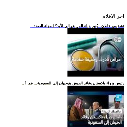
اخر الافلام
.. تشخيص خاطئ.. يُغير حياة المريض إلى الأبد؟ | مجلة الصحة
.. رئيس وزراء باكستان وقائد الجيش يتوجهان إلى السعودية... فما أ