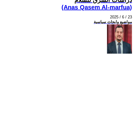
(Anas Qasem Al-marfua)
2025 / 6 / 23
مواضيع وابحاث سياسية