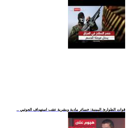
.. قوات الطوارئ اليمنية: خسائر مادية وبشرية عقب استهداف الحوثيي