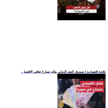
.. نافذة اقتصادية | صندوق النقد الدولي يؤكد تسارع تعافي الاقتصا