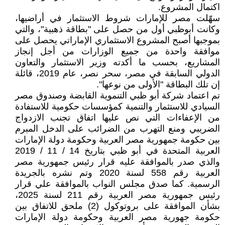
اكتمال المشروع.
سهّلت مصر للإمارات شروط الاستثمار في أراضيها،
وكانت أبوظبي أول من حصل على "بطاقة ذهبية"، والتي
بموجبها أصبح المشروع الاستثماري الإماراتي يحصل على
موافقة واحدة من جميع الوزارات من أجل إنجاز
المشاريع، بحسب ما أكدته وزير الاستثمار والتعاون
الدولي السابقة في مصر، سحر نصر، عام 2019، قائلة
إن تلك البطاقة "الأولى من نوعها".
تم اعتماد شركة أبو ظبي التنموية القابضة وصندوق مصر
السيادي للاستثمار والتنمية كمؤسسات حكومية للاستفادة
من الإعفاءات التي نص عليها اتفاق تجنب الازدواج
الضريبي ومنع التهرب من الضرائب على الدخل المبرم
بين حكومة جمهورية مصر العربية وحكومة دولة الإمارات
العربية المتحدة في أبو ظبي بتاريخ 14 / 11 / 2019
والذي صدر بالموافقة عليه قرار رئيس جمهورية مصر
العربية رقم 558 لسنة 2020 وتم نشره بالجريدة
الرسمية. كما صدق مجلس النواب بالموافقة علي قرار
رئيس جمهورية مصر العربية رقم 211 لسنة 2025،
بشأن الموافقة على بروتوكول (2) ملحق للاتفاق بين
حكومة جهورية مصر العربية وحكومة دولة الإمارات