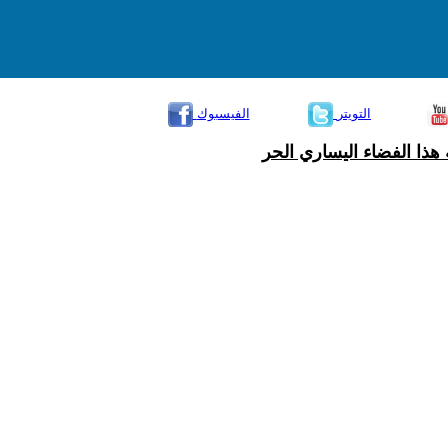
التويتر
الفيسبوك
هذا الفضاء اليساري الحر