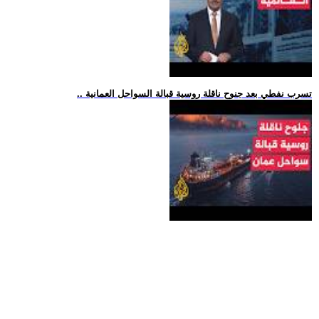
.. تسرب نفطي بعد جنوح ناقلة روسية قبالة السواحل العمانية