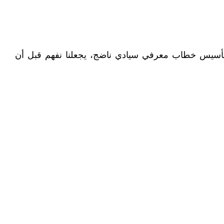
م وتأسيس خطاب معرفي سيادي ناضج، يجعلنا نفهم قبل أن