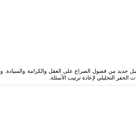
صل جديد من فصول الصراع على العقل والكرامة والسيادة. ونح
حفر التحليلي لإعادة ترتيب الأسئلة.