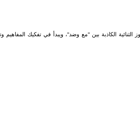
الثنائية الكاذبة بين "مع وضد"، ويبدأ في تفكيك المفاهي