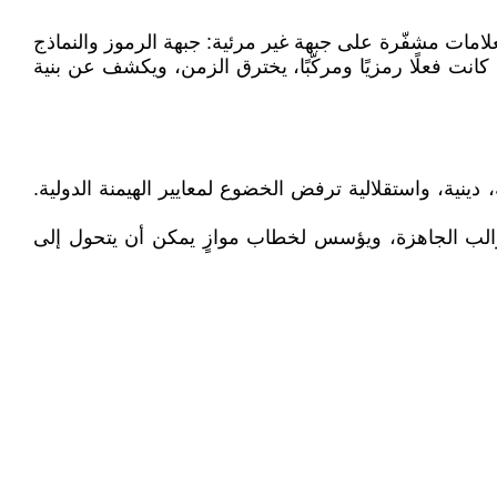
لامات مشفّرة على جبهة غير مرئية: جبهة الرموز والنماذج
انت فعلًا رمزيًا ومركّبًا، يخترق الزمن، ويكشف عن بنية
دينية، واستقلالية ترفض الخضوع لمعايير الهيمنة الدولية.
لقوالب الجاهزة، ويؤسس لخطاب موازٍ يمكن أن يتحول إلى