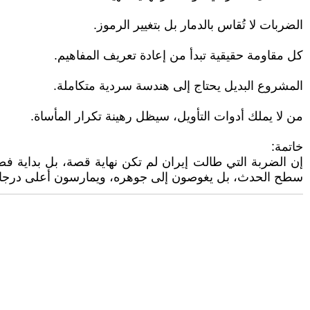
الضربات لا تُقاس بالدمار بل بتغيير الرموز.
كل مقاومة حقيقية تبدأ من إعادة تعريف المفاهيم.
المشروع البديل يحتاج إلى هندسة سردية متكاملة.
من لا يملك أدوات التأويل، سيظل رهينة تكرار المأساة.
خاتمة:
إن الضربة التي طالت إيران لم تكن نهاية قصة، بل بداية ف
سطح الحدث، بل يغوصون إلى جوهره، ويمارسون أعلى درجات ال