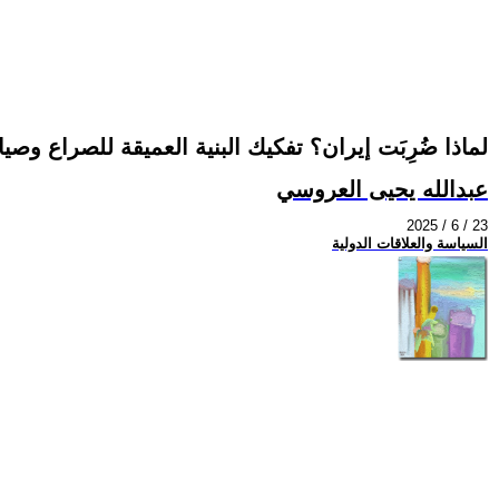
لماذا ضُرِبَت إيران؟ تفكيك البنية العميقة للصراع وص
عبدالله يحيى العروسي
2025 / 6 / 23
السياسة والعلاقات الدولية