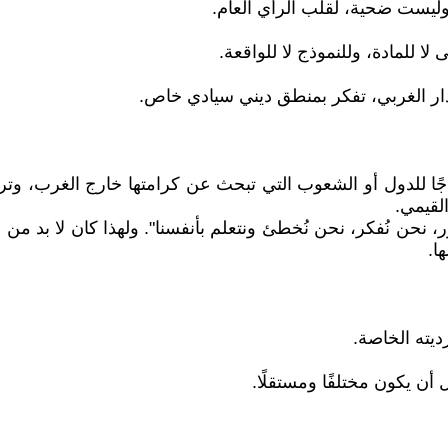
وليست ضحية، لقلب الرأي العام.
ا للمادة، وللنموذج لا للواقعة.
ار الغربي، تفكر بمنطق ديني سيادي خاص.
جًا للدول أو الشعوب التي تبحث عن كرامتها خارج الغرب، وتريد
لقيمي.
ر، نحن نُفكر، نحن نُخطئ ونتعلم بأنفسنا". ولهذا كان لا بد من
ا.
ديته الخاصة.
ن يكون مختلفًا ومستقلًا.