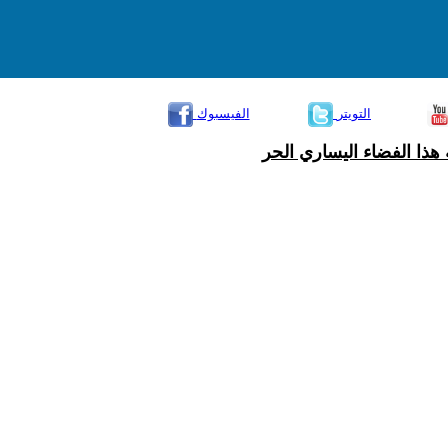
التويتر
الفيسبوك
هذا الفضاء اليساري الحر