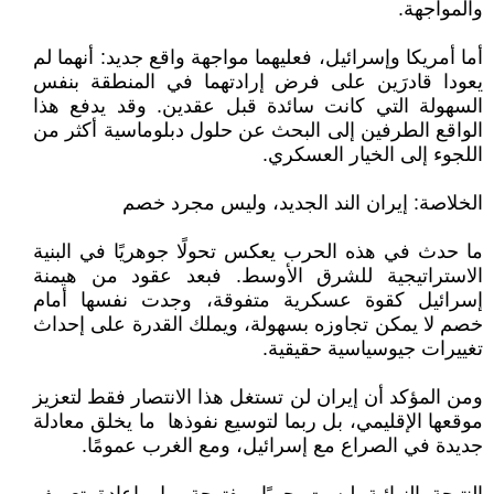
والمواجهة.
أما أمريكا وإسرائيل، فعليهما مواجهة واقع جديد: أنهما لم
يعودا قادرَين على فرض إرادتهما في المنطقة بنفس
السهولة التي كانت سائدة قبل عقدين. وقد يدفع هذا
الواقع الطرفين إلى البحث عن حلول دبلوماسية أكثر من
اللجوء إلى الخيار العسكري.
الخلاصة: إيران الند الجديد، وليس مجرد خصم
ما حدث في هذه الحرب يعكس تحولًا جوهريًا في البنية
الاستراتيجية للشرق الأوسط. فبعد عقود من هيمنة
إسرائيل كقوة عسكرية متفوقة، وجدت نفسها أمام
خصم لا يمكن تجاوزه بسهولة، ويملك القدرة على إحداث
تغييرات جيوسياسية حقيقية.
ومن المؤكد أن إيران لن تستغل هذا الانتصار فقط لتعزيز
موقعها الإقليمي، بل ربما لتوسيع نفوذها ما يخلق معادلة
جديدة في الصراع مع إسرائيل، ومع الغرب عمومًا.