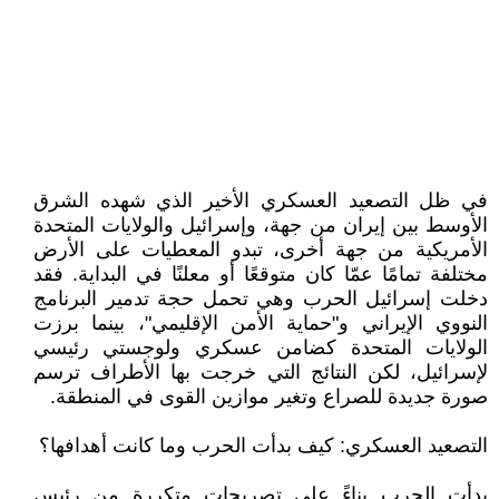
في ظل التصعيد العسكري الأخير الذي شهده الشرق
الأوسط بين إيران من جهة، وإسرائيل والولايات المتحدة
الأمريكية من جهة أخرى، تبدو المعطيات على الأرض
مختلفة تمامًا عمّا كان متوقعًا أو معلنًا في البداية. فقد
دخلت إسرائيل الحرب وهي تحمل حجة تدمير البرنامج
النووي الإيراني و"حماية الأمن الإقليمي"، بينما برزت
الولايات المتحدة كضامن عسكري ولوجستي رئيسي
لإسرائيل، لكن النتائج التي خرجت بها الأطراف ترسم
صورة جديدة للصراع وتغير موازين القوى في المنطقة.
التصعيد العسكري: كيف بدأت الحرب وما كانت أهدافها؟
بدأت الحرب بناءً على تصريحات متكررة من رئيس