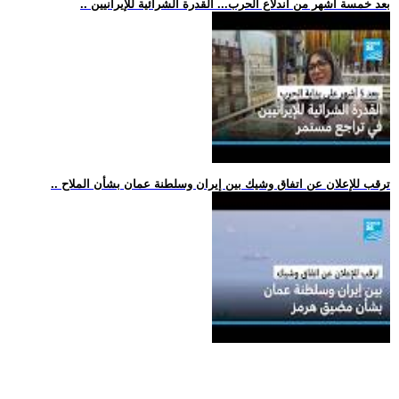
.. بعد خمسة أشهر من اندلاع الحرب... القدرة الشرائية للإيرانيين
.. ترقب للإعلان عن اتفاق وشيك بين إيران وسلطنة عمان بشأن الملاح