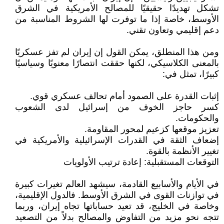
تشكل تهديدًا حقيقيًا للمصالح الأمريكية في الشرق
الأوسط، خاصة إذا ما توفرت لها الشروط المناسبة من
دعم إقليمي وتعاون تقني.
ومن هذا المنطلق، يمكن القول إن إيران لم تفز عسكريًا
بالمعنى الكلاسيكي، لكنها حققت انتصارًا معنويًا وسياسيًا
كبيرًا، تمثل في:
إثبات القدرة على الصمود أمام تحالف عسكري قوي.
كسر حاجز الخوف من إسرائيل لدى الشعوب
والحكومات.
تعزيز موقعها كزعيم لمحور المقاومة.
إضعاف الثقة في القدرات الإسرائيلية والأمريكية في
تغيير الأنظمة بالقوة.
التوقعات المستقبلية: إعادة ترتيب الأولويات
في الأيام والأسابيع القادمة، سيشهد العالم تغيرات كبيرة
في توازنات القوى في الشرق الأوسط. فالدول الإقليمية،
وخاصة في الخليج، قد تعيد حساباتها تجاه إيران، وربما
تتجه نحو مزيد من التفاوض والمصالح بدلاً من التصعيد