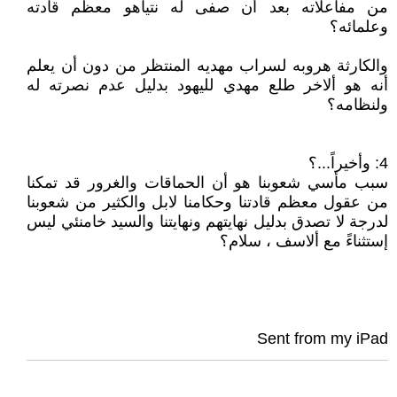
من مفاعلاته بعد أن صفى له نتياهو معظم قادته
وعلمائه؟
والكارثة هروبه لسراب مهديه المنتظر من دون أن يعلم
أنه هو ألاخر طلع مهدي لليهود بدليل عدم نصرته له
ولنظامه؟
4: وأخيراً...؟
سبب مأسي شعوبنا هو أن الحماقات والغرور قد تمكنا
من عقول معظم قادتنا وحكامنا لابل والكثير من شعوبنا
لدرجة لا تصدق بدليل نهايتهم ونهايتنا والسيد خامنئي ليس
إستثناءً مع ألاسف ، سلام؟
Sent from my iPad