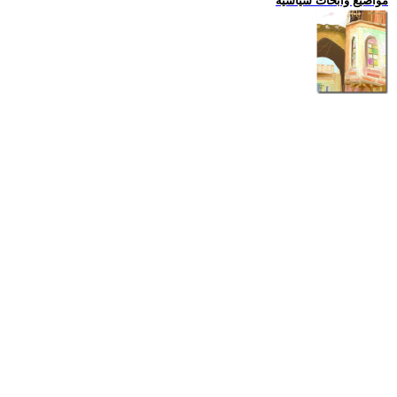
مواضيع وابحاث سياسية