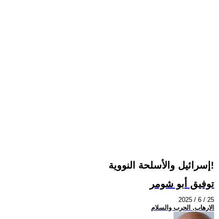
إسرائيل والأسلحة النووية!
توفيق أبو شومر
2025 / 6 / 25
الارهاب, الحرب والسلام