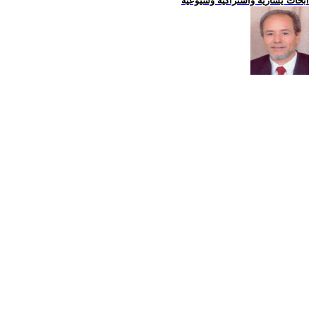
ابحاث يسارية واشتراكية وشيوعية