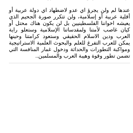
عندها لم ولن يجرؤ اي عدو لاضطهاد اي دولة عربية أو
أقلية عربية أو إسلامية، ولن تتكرر صورة الجحيم الذي
يعيشه اخواننا الفلسطينيين بل لن يكون هناك محتل أو
كيان غاصب لأمتنا ولمقدساتنا الإسلامية وستعلو راية
العرب ودين الاسلام الحقيقي وستعود كرامتنا وحينها
يمكن للعرب التفرغ للعلم والبحوث العلمية الاستراتيجية
ومواكبة التطورات والحداثة ودخول غمار المنافسة التي
تضمن تطور وقوة وهيبة العرب والمسلمين..