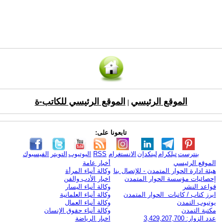
الموقع الرئيسي
الموقع الرئيسي للكاتب-ة
|
تابعونا على:
بنترست
تيلكرام
لينكدإن
الانستغرام
RSS
اليوتيوب
التويتر
الفيسبوك
الموقع الرئيسي
أخبار عامة
هيئة ادارة الحوار المتمدن - للإتصال بنا
وكالة أنباء المرأة
إحصائيات مؤسسة الحوار المتمدن
اخبار الأدب والفن
قواعد النشر
وكالة أنباء اليسار
ابرز كتاب / كاتبات الحوار المتمدن
وكالة أنباء العلمانية
يوتيوب التمدن
وكالة أنباء العمال
مكتبة التمدن
وكالة أنباء حقوق الإنسان
عدد الزوار: 3,429,207,700
اخبار الرياضة