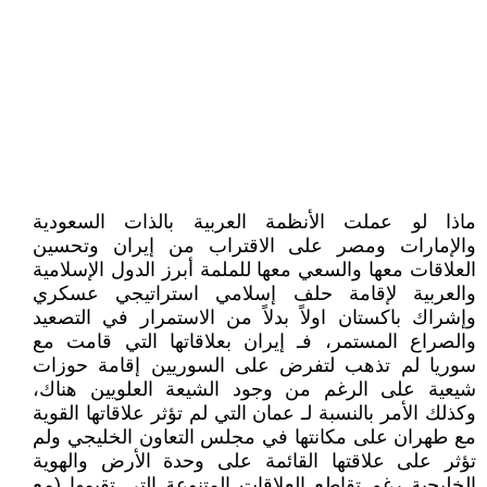
ماذا لو عملت الأنظمة العربية بالذات السعودية
والإمارات ومصر على الاقتراب من إيران وتحسين
العلاقات معها والسعي معها للملمة أبرز الدول الإسلامية
والعربية لإقامة حلف إسلامي استراتيجي عسكري
وإشراك باكستان اولاً بدلاً من الاستمرار في التصعيد
والصراع المستمر، فـ إيران بعلاقاتها التي قامت مع
سوريا لم تذهب لتفرض على السوريين إقامة حوزات
شيعية على الرغم من وجود الشيعة العلويين هناك،
وكذلك الأمر بالنسبة لـ عمان التي لم تؤثر علاقاتها القوية
مع طهران على مكانتها في مجلس التعاون الخليجي ولم
تؤثر على علاقتها القائمة على وحدة الأرض والهوية
الخليجية رغم تقاطع العلاقات المتنوعة التي تقيمها (مع