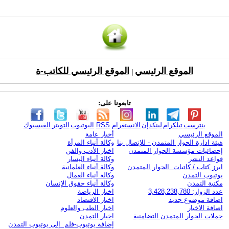
الموقع الرئيسي
الموقع الرئيسي للكاتب-ة
|
تابعونا على:
بنترست
تيلكرام
لينكدإن
الانستغرام
RSS
اليوتيوب
التويتر
الفيسبوك
الموقع الرئيسي
أخبار عامة
هيئة ادارة الحوار المتمدن - للإتصال بنا
وكالة أنباء المرأة
إحصائيات مؤسسة الحوار المتمدن
اخبار الأدب والفن
قواعد النشر
وكالة أنباء اليسار
ابرز كتاب / كاتبات الحوار المتمدن
وكالة أنباء العلمانية
يوتيوب التمدن
وكالة أنباء العمال
مكتبة التمدن
وكالة أنباء حقوق الإنسان
عدد الزوار: 3,428,238,780
اخبار الرياضة
اضافة موضوع جديد
اخبار الاقتصاد
اضافة الاخبار
اخبار الطب والعلوم
حملات الحوار المتمدن التضامنية
اخبار التمدن
إضافة يوتيوب-فلم إلى يوتيوب التمدن