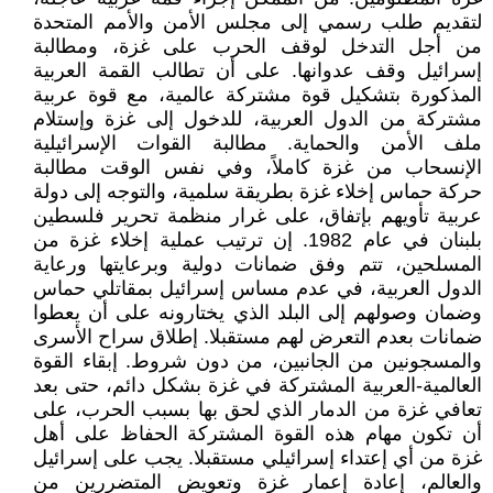
لتقديم طلب رسمي إلى مجلس الأمن والأمم المتحدة
من أجل التدخل لوقف الحرب على غزة، ومطالبة
إسرائيل وقف عدوانها. على أن تطالب القمة العربية
المذكورة بتشكيل قوة مشتركة عالمية، مع قوة عربية
مشتركة من الدول العربية، للدخول إلى غزة وإستلام
ملف الأمن والحماية. مطالبة القوات الإسرائيلية
الإنسحاب من غزة كاملاً، وفي نفس الوقت مطالبة
حركة حماس إخلاء غزة بطريقة سلمية، والتوجه إلى دولة
عربية تأويهم بإتفاق، على غرار منظمة تحرير فلسطين
بلبنان في عام 1982. إن ترتيب عملية إخلاء غزة من
المسلحين، تتم وفق ضمانات دولية وبرعايتها ورعاية
الدول العربية، في عدم مساس إسرائيل بمقاتلي حماس
وضمان وصولهم إلى البلد الذي يختارونه على أن يعطوا
ضمانات بعدم التعرض لهم مستقبلا. إطلاق سراح الأسرى
والمسجونين من الجانبين، من دون شروط. إبقاء القوة
العالمية-العربية المشتركة في غزة بشكل دائم، حتى بعد
تعافي غزة من الدمار الذي لحق بها بسبب الحرب، على
أن تكون مهام هذه القوة المشتركة الحفاظ على أهل
غزة من أي إعتداء إسرائيلي مستقبلا. يجب على إسرائيل
والعالم، إعادة إعمار غزة وتعويض المتضررين من