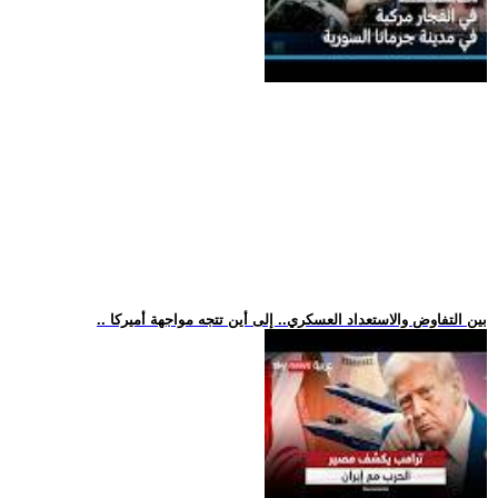
.. بين التفاوض والاستعداد العسكري.. إلى أين تتجه مواجهة أميركا