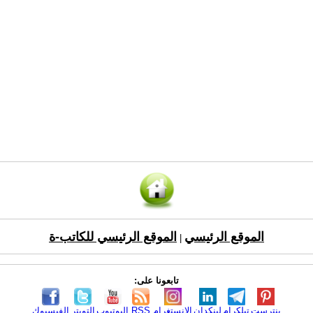
الموقع الرئيسي
الموقع الرئيسي للكاتب-ة
|
تابعونا على:
بنترست
تيلكرام
لينكدإن
الانستغرام
RSS
اليوتيوب
التويتر
الفيسبوك