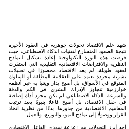
شهد علم الاقتصاد تحولات جوهرية في العقود الأخيرة
نتيجة الصعود المتسارع لتقنيات الذكاء الاصطناعي، حيث
فرضت هذه الثورة التكنولوجية إعادة تشكيل للنماذج
النظرية والافتراضات الاقتصادية التقليدية التي استقرت
لعقود طويلة. لم يعد الاقتصاد محصورًا في تحليلات
بشرية مجردة تعتمد على العقلانية المطلقة أو السلوك
المتوقع في الأسواق، بل أصبح يدار ويتنبأ به عبر أنظمة
خوارزمية تتجاوز الإدراك البشري في الكم والدقة
والسرعة. الذكاء الاصطناعي لم يكن مجرد أداة إضافية
في حقل الاقتصاد، بل أصبح فاعلًا بنيويًا يعيد ترتيب
المفاهيم الاقتصادية من جذورها، بدءًا من نظرية اتخاذ
القرار ووصولًا إلى نماذج النمو، والتوزيع، والعمل.
أحد أبرز التحولات هو زعزعة نموذج "الفاعل الاقتصادي