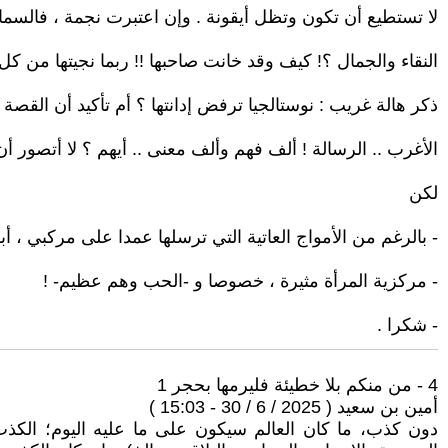
لا تستطيع أن تكون وتظل أيقونة . وإن اعتبرت نجمة ، فالسم
النقاء والجمال ؟! كيف وقد خانت صاحبها !! ربما نجيتها من كل
ذكر هالة غريب : نوستالجيا ترفض إدانتها ؟ أم تأكيد أن الق
الأغرب .. الرسالة ! ألف فهم وألف معنى .. أيهم ؟ لا أتصور أ
لكن
- بالرغم من الأمواج العاتية التي ترسلها عمدا على مركبي ، أ
- مركزية المرأة مثيرة ، خصوصا و -الحب وهم عظيم- !
- شكرا .
4 - من منكم بلا خطيئة فليرمها بحجر 1
أمين بن سعيد ( 2025 / 6 / 30 - 15:03 )
دون كذب، ما كان العالم سيكون على ما عليه اليوم؛ الكذب