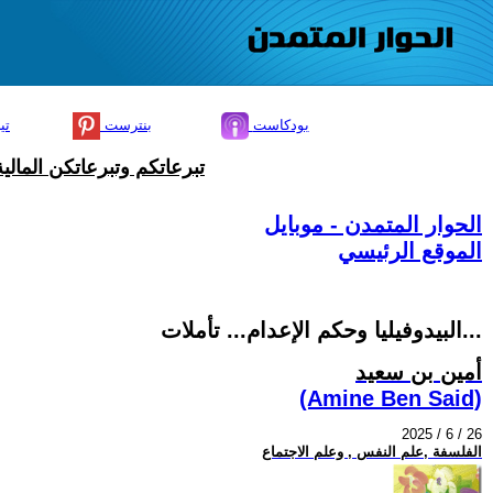
بودكاست
بنترست
تي
تبرعاتكم وتبرعاتكن المال
الحوار المتمدن - موبايل
الموقع الرئيسي
البيدوفيليا وحكم الإعدام... تأملات...
أمين بن سعيد
(Amine Ben Said)
2025 / 6 / 26
الفلسفة ,علم النفس , وعلم الاجتماع