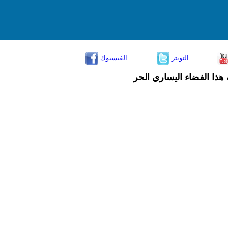
التويتر
الفيسبوك
هذا الفضاء اليساري الحر