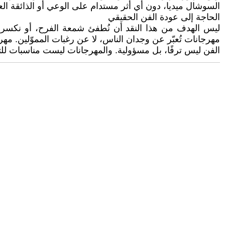
السوشال ميديا، دون أي أثر مستدام على الوعي أو الذائقة الع
الحاجة إلى عودة الفن الحقيقي
ليس الهدف من هذا النقد أن نُطفئ شمعة الفرح، أو نكسر آلة 
مهرجانات تُعبّر عن وجدان الناس، لا عن رغبات المموّلين. مهر
الفن ليس ترفًا، بل مسؤولية. والمهرجانات ليست مناسبات للت