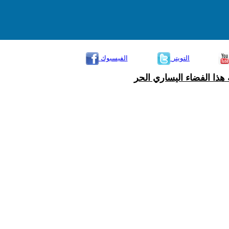
التويتر
الفيسبوك
هذا الفضاء اليساري الحر