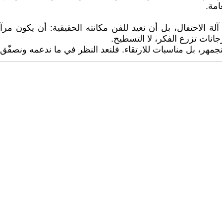
امة.
الاحتفال، بل أن نعيد للفن مكانته الحقيقية: أن يكون مرآة 
جانات تزرع الفكر، لا التسطيح.
جمهر، بل مناسبات للارتقاء. فلنعد النظر في ما ندعمه ونصفّ