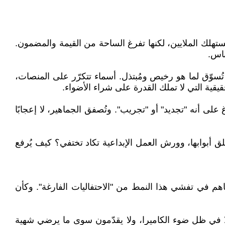
تهلك الملايين، لكنها تفرغ الساحة من القيمة والمضمون.
ناس.
 تُسوّق لما هو رخيص ومُبتذل. أسماء تتكرّر على المنصات،
يقية التي لا تملك القدرة على شراء الأضواء.
على أنه "تجديد" أو "تجريب". وتُصفق الجماهير، لا إعجابًا
لق أبوابها، وورش العمل الإبداعية تكاد تختفي؟ كيف يُرفع
ساهم في تفشي هذا النمط من "الاحتفاليات الفارغة". وكأن
إلا في ظل ضوء الكاميرا، ولا يقدّمون سوى ما يرضي شهية